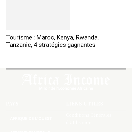
Tourisme : Maroc, Kenya, Rwanda,
Tanzanie, 4 stratégies gagnantes
PAYS
LIENS UTILES
Conditions Générales
AFRIQUE DE L’OUEST
d’Utilisation