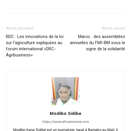
Facebook
X
Pinterest
WhatsA
Article précédent
Article suivant
RDC : Les innovations de la loi
Maroc : des assemblées
sur l’agriculture expliquées au
annuelles du FMI-BM sous le
forum international «DRC-
signe de la solidarité
Agribusiness»
Modibo Sidibe
https://www.africaincome.com
Modibo Kane Sidibé est un journaliste, basé à Bamako au Mali. Il