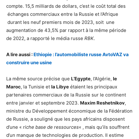
compte. 15,5 milliards de dollars, c’est le coût total des
échanges commerciaux entre la Russie et l’Afrique
durant les neuf premiers mois de 2023, soit une
augmentation de 43,5% par rapport à la même période
de 2022, a rapporté le média russe
RBK
.
A lire aussi :
Ethiopie : l’automobiliste russe AvtoVAZ va
construire une usine
La même source précise que
L’Egypte
, l’Algérie,
le
Maroc
, la Tunisie et
la Libye
étaient les principaux
partenaires commerciaux de la Russie sur le continent
entre janvier et septembre 2023.
Maxim Reshetnikov
,
ministre du Développement économique de la Fédération
de Russie, a souligné que les pays africains disposent
d’une «
riche base de ressources
« , mais qu’ils souffrent
d’un manque de technologies de production. Il estime