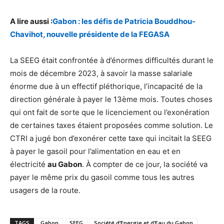
A lire aussi :
Gabon : les défis de Patricia Bouddhou-
Chavihot, nouvelle présidente de la FEGASA
La SEEG était confrontée à d’énormes difficultés durant le
mois de décembre 2023, à savoir la masse salariale
énorme due à un effectif pléthorique, l’incapacité de la
direction générale à payer le 13ème mois. Toutes choses
qui ont fait de sorte que le licenciement ou l’exonération
de certaines taxes étaient proposées comme solution. Le
CTRI a jugé bon d’exonérer cette taxe qui incitait la SEEG
à payer le gasoil pour l’alimentation en eau et en
électricité
au Gabon
. À compter de ce jour, la société va
payer le même prix du gasoil comme tous les autres
usagers de la route.
TAGS
Gabon
SEEG
Société d’Energie et d’Eau du Gabon