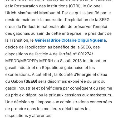
et la Restauration des Institutions (CTRI), le Colonel
Ulrich Manfoumbi Manfoumbi.
Par ce qu’il a justifié par le
désir de maintenir la poursuite d’exploitation de la SEEG,
cœur de l’industrie nationale afin de préserver l’emploi
des gabonais au sein de cette entreprise, le président de
la Transition, le
Général Brice Clotaire Oligui Nguema
,
décide de l’application au bénéfice de la SEEG, des
dispositions de l’article 4 de l’arrêté n° 001274/
MEEDD/MBCPFP/ MEPRH du 8 août 2013 instituant un
gasoil industriel en République gabonaise et les
exonérations. A cet effet , la Société d’Energie et d’Eau
du Gabon
(SEEG)
sera désormais exonérée du prix du
gasoil industriel et bénéficiera par conséquent du régime
du prix ex-dépot, ou le prix aux cessions aux marketeurs.
Une décision qui impose aux administrations concernées
de prendre dans les meilleurs délai toutes les
dispositions y afférentes.