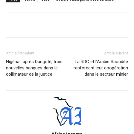
Facebook
X
Pinterest
WhatsA
Article précédent
Article suivant
Nigéria : après Dangoté, trois
La RDC et l’Arabie Saoudite
nouvelles banques dans le
renforcent leur coopération
collimateur de la justice
dans le secteur minier
Africa Income