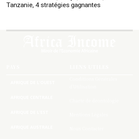
Tanzanie, 4 stratégies gagnantes
PAYS
LIENS UTILES
Conditions Générales
AFRIQUE DE L’OUEST
d’Utilisation
AFRIQUE CENTRALE
Charte de deontologie
AFRIQUE DE L’EST
Mentions Légales
AFRIQUE AUSTRALE
Nous Contacter