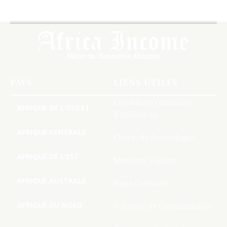
PAYS
LIENS UTILES
Conditions Générales
AFRIQUE DE L’OUEST
d’Utilisation
AFRIQUE CENTRALE
Charte de deontologie
AFRIQUE DE L’EST
Mentions Légales
AFRIQUE AUSTRALE
Nous Contacter
AFRIQUE DU NORD
Politique de Confidentialite