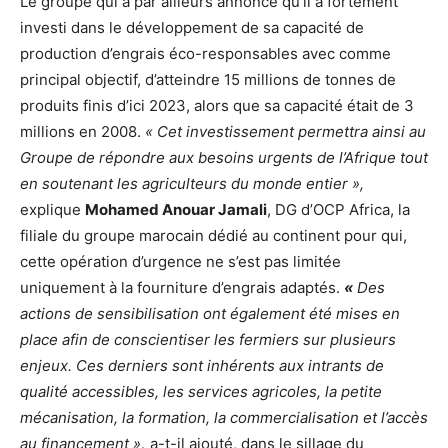
Le groupe qui a par ailleurs annoncé qu’il a fortement
investi dans le développement de sa capacité de
production d’engrais éco-responsables avec comme
principal objectif, d’atteindre 15 millions de tonnes de
produits finis d’ici 2023, alors que sa capacité était de 3
millions en 2008.
« Cet investissement permettra ainsi au
Groupe de répondre aux besoins urgents de l’Afrique tout
en soutenant les agriculteurs du monde entier »,
explique
Mohamed Anouar Jamali
, DG d’OCP Africa, la
filiale du groupe marocain dédié au continent pour qui,
cette opération d’urgence ne s’est pas limitée
uniquement à la fourniture d’engrais adaptés.
«
Des
actions de sensibilisation ont également été mises en
place afin de conscientiser les fermiers sur plusieurs
enjeux. Ces derniers sont inhérents aux intrants de
qualité accessibles, les services agricoles, la petite
mécanisation, la formation, la commercialisation et l’accès
au financement »
,
a-t-il ajouté, dans le sillage du