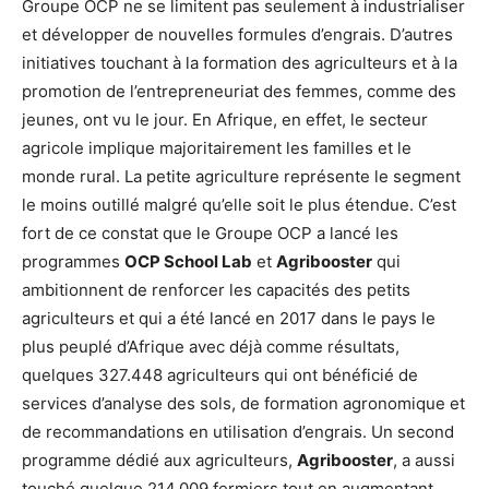
Groupe OCP ne se limitent pas seulement à industrialiser
et développer de nouvelles formules d’engrais. D’autres
initiatives touchant à la formation des agriculteurs et à la
promotion de l’entrepreneuriat des femmes, comme des
jeunes, ont vu le jour. En Afrique, en effet, le secteur
agricole implique majoritairement les familles et le
monde rural. La petite agriculture représente le segment
le moins outillé malgré qu’elle soit le plus étendue. C’est
fort de ce constat que le Groupe OCP a lancé les
programmes
OCP School Lab
et
Agribooster
qui
ambitionnent de renforcer les capacités des petits
agriculteurs et qui a été lancé en 2017 dans le pays le
plus peuplé d’Afrique avec déjà comme résultats,
quelques 327.448 agriculteurs qui ont bénéficié de
services d’analyse des sols, de formation agronomique et
de recommandations en utilisation d’engrais. Un second
programme dédié aux agriculteurs,
Agribooster
, a aussi
touché quelque 214.009 fermiers tout en augmentant