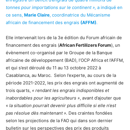
tonnes pour importations sur le continent »,
a indiqué en
ce sens,
Marie Claire
, coordinatrice du Mécanisme
africain de financement des engrais
(AFFM)
.
Elle intervenait lors de la 3e édition du Forum africain de
financement des engrais (
African Fertilizers Forum
), un
évènement co-organisé par le Groupe de la Banque
africaine de développement (BAD), l’OCP Africa et l’AFFM,
et qui s’est déroulé du 11 au 13 octobre 2022 à
Casablanca, au Maroc. Selon l’experte, au cours de la
période 2021-2022, les prix des engrais ont augmenté de
trois quarts,
« rendant les engrais indisponibles et
inabordables pour les agriculteurs »
, avant d’ajouter que
«
la situation pourrait devenir plus difficile si elle n’est
pas résolue dès maintenant ».
Des craintes fondées
selon les projections de la FAO qui dans son dernier
bulletin sur les perspectives des prix des produits