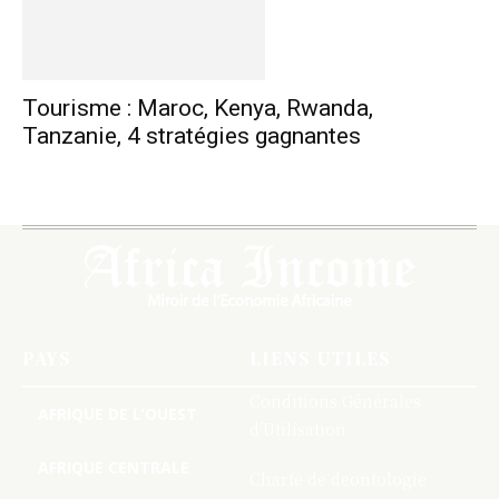
Tourisme : Maroc, Kenya, Rwanda,
Tanzanie, 4 stratégies gagnantes
PAYS
LIENS UTILES
Conditions Générales
AFRIQUE DE L’OUEST
d’Utilisation
AFRIQUE CENTRALE
Charte de deontologie