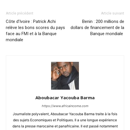
Article précédent
Article suivant
Côte d’Ivoire : Patrick Achi
Benin : 200 millions de
relève les bons scores du pays
dollars de financement de la
face au FMI et à la Banque
Banque mondiale
mondiale
Aboubacar Yacouba Barma
https://www.africaincome.com
Journaliste polyvalent, Aboubacar Yacouba Barma traite à la fois
des sujets Economiques et Politiques. Il a une longue expérience
dans la presse marocaine et panafricaine. Il est passé notamment