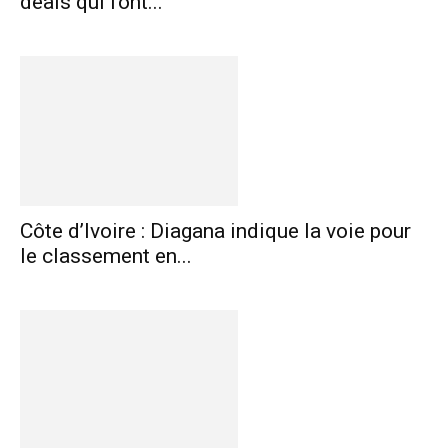
deals qui font...
Côte d’Ivoire : Diagana indique la voie pour
le classement en...