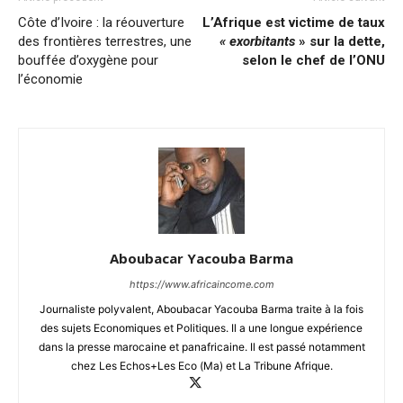
Côte d’Ivoire : la réouverture
L’Afrique est victime de taux
des frontières terrestres, une
« exorbitants
» sur la dette,
bouffée d’oxygène pour
selon le chef de l’ONU
l’économie
Aboubacar Yacouba Barma
https://www.africaincome.com
Journaliste polyvalent, Aboubacar Yacouba Barma traite à la fois
des sujets Economiques et Politiques. Il a une longue expérience
dans la presse marocaine et panafricaine. Il est passé notamment
chez Les Echos+Les Eco (Ma) et La Tribune Afrique.