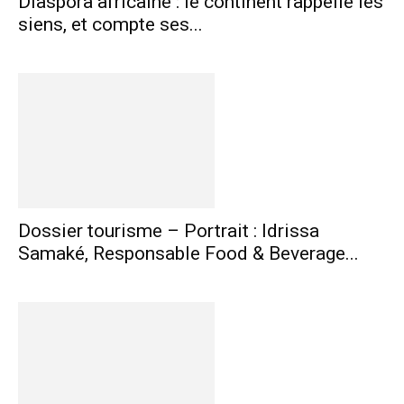
Diaspora africaine : le continent rappelle les
siens, et compte ses...
Dossier tourisme – Portrait : Idrissa
Samaké, Responsable Food & Beverage...