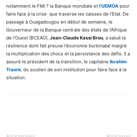
notamment le FMI ? la Banque mondiale et
l’UEMOA
pour
faire face à la crise que traverse les caisses de l’Etat. De
passage à Ouagadougou en début de semaine, le
Gouverneur de la Banque centrale des états de l’Afrique
de l’Ouest (BCEAO),
Jean-Claude Kassi Brou
, a salué la
résilience dont fait preuve l’économie burkinabé malgré
la multiplication des chocs et la persistance des défis. Il a
assuré le président de la transition, le capitaine
Ibrahim
Traoré
, du soutien de son institution pour faire face à la
situation.
Facebook
X
Pinterest
WhatsA
Article précédent
Article suivant