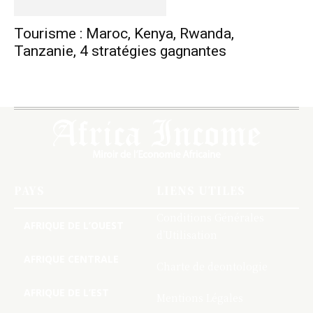
Tourisme : Maroc, Kenya, Rwanda,
Tanzanie, 4 stratégies gagnantes
PAYS
LIENS UTILES
Conditions Générales
AFRIQUE DE L’OUEST
d’Utilisation
AFRIQUE CENTRALE
Charte de deontologie
AFRIQUE DE L’EST
Mentions Légales