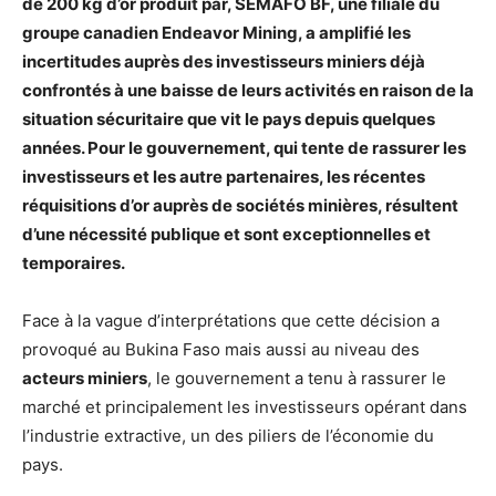
de 200 kg d’or produit par, SEMAFO BF, une filiale du
groupe canadien Endeavor Mining, a amplifié les
incertitudes auprès des investisseurs miniers déjà
confrontés à une baisse de leurs activités en raison de la
situation sécuritaire que vit le pays depuis quelques
années. Pour le gouvernement, qui tente de rassurer les
investisseurs et les autre partenaires, les récentes
réquisitions d’or auprès de sociétés minières, résultent
d’une nécessité publique et sont exceptionnelles et
temporaires.
Face à la vague d’interprétations que cette décision a
provoqué au Bukina Faso mais aussi au niveau des
acteurs miniers
, le gouvernement a tenu à rassurer le
marché et principalement les investisseurs opérant dans
l’industrie extractive, un des piliers de l’économie du
pays.