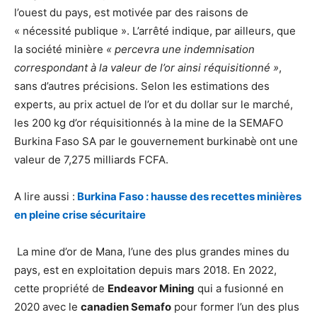
l’ouest du pays, est motivée par des raisons de
« nécessité publique ». L’arrêté indique, par ailleurs, que
la société minière
« percevra une indemnisation
correspondant à la valeur de l’or ainsi réquisitionné »
,
sans d’autres précisions. Selon les estimations des
experts, au prix actuel de l’or et du dollar sur le marché,
les 200 kg d’or réquisitionnés à la mine de la SEMAFO
Burkina Faso SA par le gouvernement burkinabè ont une
valeur de 7,275 milliards FCFA.
A lire aussi :
Burkina Faso : hausse des recettes minières
en pleine crise sécuritaire
La mine d’or de Mana, l’une des plus grandes mines du
pays, est en exploitation depuis mars 2018. En 2022,
cette propriété de
Endeavor Mining
qui a fusionné en
2020 avec le
canadien Semafo
pour former l’un des plus