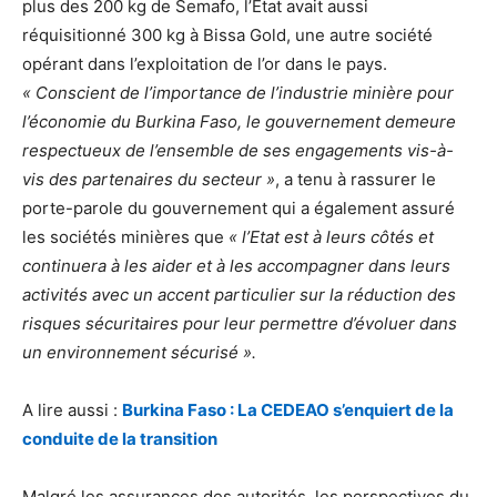
plus des 200 kg de Semafo, l’Etat avait aussi
réquisitionné 300 kg à Bissa Gold, une autre société
opérant dans l’exploitation de l’or dans le pays.
« Conscient de l’importance de l’industrie minière pour
l’économie du Burkina Faso, le gouvernement demeure
respectueux de l’ensemble de ses engagements vis-à-
vis des partenaires du secteur »
, a tenu à rassurer le
porte-parole du gouvernement qui a également assuré
les sociétés minières que
« l’Etat est à leurs côtés et
continuera à les aider et à les accompagner dans leurs
activités avec un accent particulier sur la réduction des
risques sécuritaires pour leur permettre d’évoluer dans
un environnement sécurisé ».
A lire aussi :
Burkina Faso : La CEDEAO s’enquiert de la
conduite de la transition
Malgré les assurances des autorités, les perspectives du