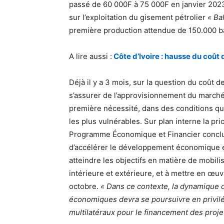
passé de 60 000F à 75 000F en janvier 2023.
sur l’exploitation du gisement pétrolier
« Ba
première production attendue de 150.000 bar
A lire aussi :
Côte d’Ivoire : hausse du coût de
Déjà il y a 3 mois, sur la question du coût 
s’assurer de l’approvisionnement du marché
première nécessité, dans des conditions qu
les plus vulnérables. Sur plan interne la pr
Programme Économique et Financier conclu a
d’accélérer le développement économique et s
atteindre les objectifs en matière de mobilis
intérieure et extérieure, et à mettre en œuv
octobre.
« Dans ce contexte, la dynamique 
économiques devra se poursuivre en privilég
multilatéraux pour le financement des projet