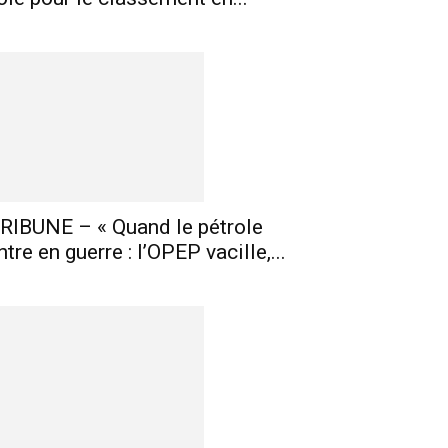
RIBUNE – « Quand le pétrole
ntre en guerre : l’OPEP vacille,...