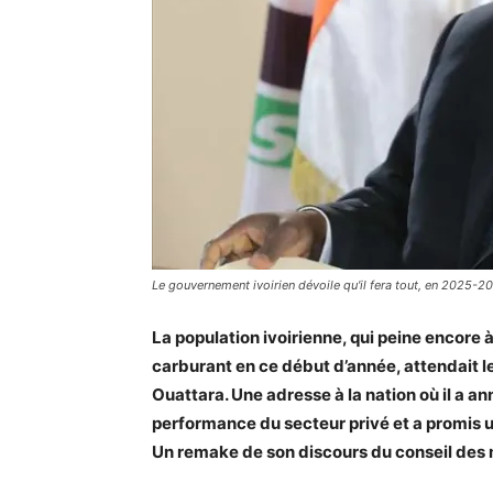
Le gouvernement ivoirien dévoile qu'il fera tout, en 2025-20
La population ivoirienne, qui peine encore à 
carburant en ce début d’année, attendait l
Ouattara. Une adresse à la nation où il a a
performance du secteur privé et a promis u
Un remake de son discours du conseil des m