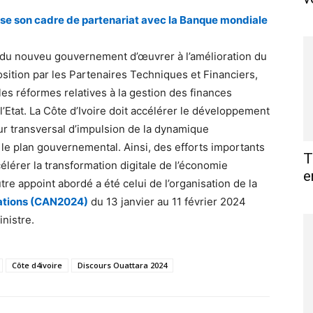
vise son cadre de partenariat avec la Banque mondiale
es du nouveu gouvernement d’œuvrer à l’amélioration du
ition par les Partenaires Techniques et Financiers,
s réformes relatives à la gestion des finances
l’Etat. La Côte d’Ivoire doit accélérer le développement
r transversal d’impulsion de la dynamique
le plan gouvernemental. Ainsi, des efforts importants
T
élérer la transformation digitale de l’économie
e
utre appoint abordé a été celui de l’organisation de la
Nations (CAN2024)
du 13 janvier au 11 février 2024
inistre.
Côte d4ivoire
Discours Ouattara 2024