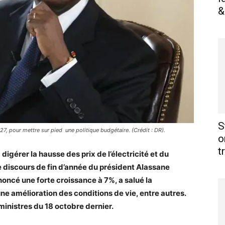
&
S
27, pour mettre sur pied une politique budgétaire. (Crédit : DR).
o
t
digérer la hausse des prix de l’électricité et du
e discours de fin d’année du président Alassane
nnoncé une forte croissance à 7%, a salué la
ne amélioration des conditions de vie, entre autres.
inistres du 18 octobre dernier.