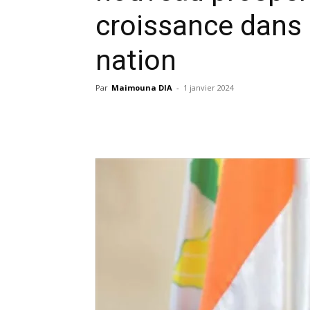
croissance dans 
nation
Par
Maimouna DIA
-
1 janvier 2024
Facebook
X
Pinterest