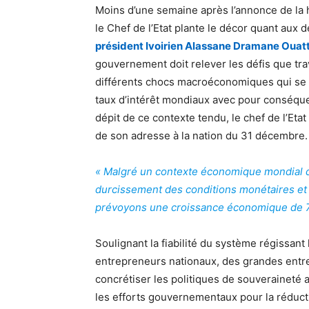
Moins d’une semaine après l’annonce de la h
le Chef de l’Etat plante le décor quant aux d
président Ivoirien Alassane Dramane Ouat
gouvernement doit relever les défis que tra
différents chocs macroéconomiques qui se t
taux d’intérêt mondiaux avec pour conséque
dépit de ce contexte tendu, le chef de l’Eta
de son adresse à la nation du 31 décembre.
« Malgré un contexte économique mondial dif
durcissement des conditions monétaires et le
prévoyons une croissance économique de 7
Soulignant la fiabilité du système régissant le
entrepreneurs nationaux, des grandes entr
concrétiser les politiques de souveraineté 
les efforts gouvernementaux pour la réduc