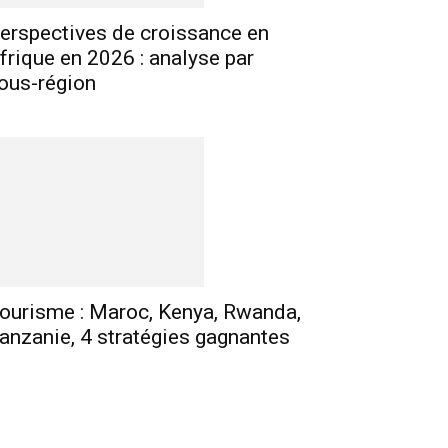
E-mail
Imprimer
Telegram
erspectives de croissance en
frique en 2026 : analyse par
ous-région
ourisme : Maroc, Kenya, Rwanda,
anzanie, 4 stratégies gagnantes