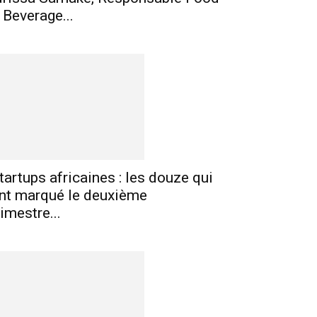
 Beverage...
tartups africaines : les douze qui
nt marqué le deuxième
rimestre...