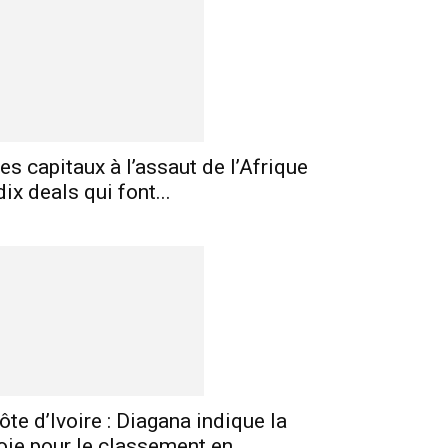
es capitaux à l’assaut de l’Afrique
 dix deals qui font...
ôte d’Ivoire : Diagana indique la
oie pour le classement en...