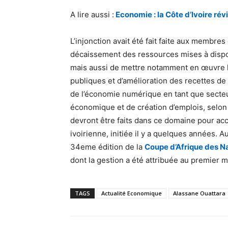
A lire aussi :
Economie : la Côte d’Ivoire ré
L’injonction avait été fait faite aux membr
décaissement des ressources mises à dispos
mais aussi de mettre notamment en œuvre le
publiques et d’amélioration des recettes de 
de l’économie numérique en tant que secteu
économique et de création d’emplois, selon 
devront être faits dans ce domaine pour acc
ivoirienne, initiée il y a quelques années. A
34eme édition de la
Coupe d’Afrique des 
dont la gestion a été attribuée au premier m
TAGS
Actualité Economique
Alassane Ouattara