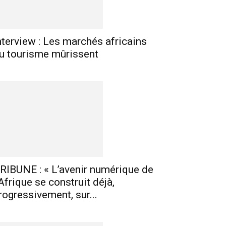
nterview : Les marchés africains
u tourisme mûrissent
RIBUNE : « L’avenir numérique de
’Afrique se construit déjà,
rogressivement, sur...