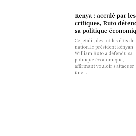
Kenya : acculé par les
critiques, Ruto défen
sa politique économi
Ce jeudi , devant les élus de la
nation,le président kényan
William Ruto a défendu sa
politique économique,
affirmant vouloir s'attaquer 
une...