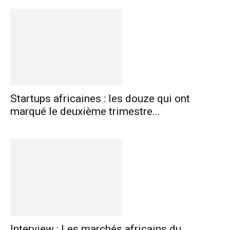
Startups africaines : les douze qui ont
marqué le deuxième trimestre...
Interview : Les marchés africains du