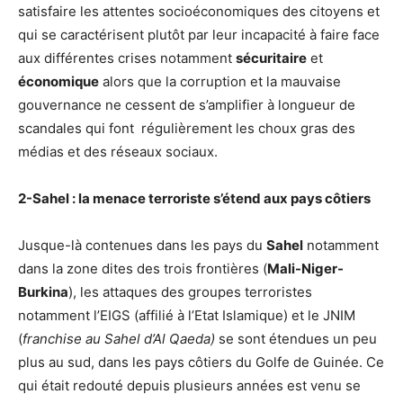
satisfaire les attentes socioéconomiques des citoyens et
qui se caractérisent plutôt par leur incapacité à faire face
aux différentes crises notamment
sécuritaire
et
économique
alors que la corruption et la mauvaise
gouvernance ne cessent de s’amplifier à longueur de
scandales qui font régulièrement les choux gras des
médias et des réseaux sociaux.
2-Sahel : la menace terroriste s’étend aux pays côtiers
Jusque-là contenues dans les pays du
Sahel
notamment
dans la zone dites des trois frontières (
Mali-Niger-
Burkina
), les attaques des groupes terroristes
notamment l’EIGS (affilié à l’Etat Islamique) et le JNIM
(
franchise au Sahel d’Al Qaeda)
se sont étendues un peu
plus au sud, dans les pays côtiers du Golfe de Guinée. Ce
qui était redouté depuis plusieurs années est venu se