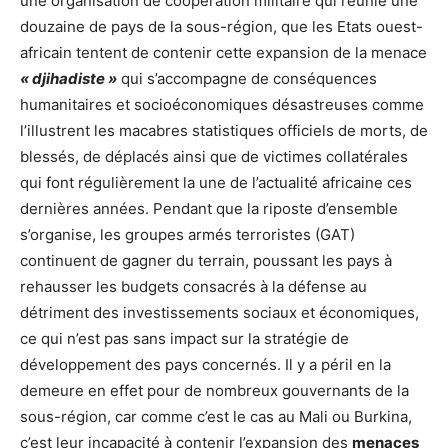
une organisation de coopération militaire qui réunie une
douzaine de pays de la sous-région, que les Etats ouest-
africain tentent de contenir cette expansion de la menace
« djihadiste »
qui s’accompagne de conséquences
humanitaires et socioéconomiques désastreuses comme
l’illustrent les macabres statistiques officiels de morts, de
blessés, de déplacés ainsi que de victimes collatérales
qui font régulièrement la une de l’actualité africaine ces
dernières années. Pendant que la riposte d’ensemble
s’organise, les groupes armés terroristes (GAT)
continuent de gagner du terrain, poussant les pays à
rehausser les budgets consacrés à la défense au
détriment des investissements sociaux et économiques,
ce qui n’est pas sans impact sur la stratégie de
développement des pays concernés. Il y a péril en la
demeure en effet pour de nombreux gouvernants de la
sous-région, car comme c’est le cas au Mali ou Burkina,
c’est leur incapacité à contenir l’expansion des
menaces