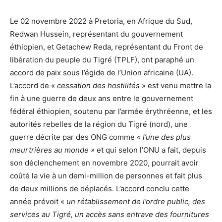
Le 02 novembre 2022 à Pretoria, en Afrique du Sud,
Redwan Hussein, représentant du gouvernement
éthiopien, et Getachew Reda, représentant du Front de
libération du peuple du Tigré (TPLF), ont paraphé un
accord de paix sous l’égide de l’Union africaine (UA).
L’accord de «
cessation des hostilités
» est venu mettre la
fin à une guerre de deux ans entre le gouvernement
fédéral éthiopien, soutenu par l’armée érythréenne, et les
autorités rebelles de la région du Tigré (nord), une
guerre décrite par des ONG comme
« l’une des plus
meurtrières au monde »
et qui selon l’ONU a fait, depuis
son déclenchement en novembre 2020, pourrait avoir
coûté la vie à un demi-million de personnes et fait plus
de deux millions de déplacés. L’accord conclu cette
année prévoit «
un rétablissement de l’ordre public, des
services au Tigré, un accès sans entrave des fournitures