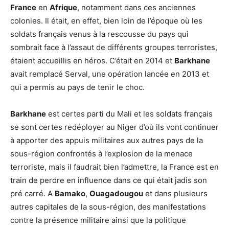
France
en
Afrique
, notamment dans ces anciennes
colonies. Il était, en effet, bien loin de l’époque où les
soldats français venus à la rescousse du pays qui
sombrait face à l’assaut de différents groupes terroristes,
étaient accueillis en héros. C’était en 2014 et
Barkhane
avait remplacé Serval, une opération lancée en 2013 et
qui a permis au pays de tenir le choc.
Barkhane
est certes parti du Mali et les soldats français
se sont certes redéployer au Niger d’où ils vont continuer
à apporter des appuis militaires aux autres pays de la
sous-région confrontés à l’explosion de la menace
terroriste, mais il faudrait bien l’admettre, la France est en
train de perdre en influence dans ce qui était jadis son
pré carré. A
Bamako
,
Ouagadougou
et dans plusieurs
autres capitales de la sous-région, des manifestations
contre la présence militaire ainsi que la politique