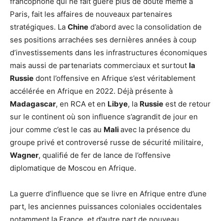
francophone qui ne fait guère plus de doute même à
Paris, fait les affaires de nouveaux partenaires
stratégiques. La
Chine
d’abord avec la consolidation de
ses positions arrachées ses dernières années à coup
d’investissements dans les infrastructures économiques
mais aussi de partenariats commerciaux et surtout
la
Russie
dont l’offensive en Afrique s’est véritablement
accélérée en Afrique en 2022. Déjà présente à
Madagascar
, en RCA et en
Libye
, la
Russie
est de retour
sur le continent où son influence s’agrandit de jour en
jour comme c’est le cas au
Mali
avec la présence du
groupe privé et controversé russe de sécurité militaire,
Wagner
, qualifié de fer de lance de l’offensive
diplomatique de Moscou en Afrique.
La guerre d’influence que se livre en Afrique entre d’une
part, les anciennes puissances coloniales occidentales
notamment la France, et d’autre part de nouveau