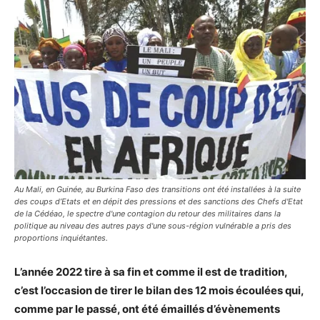
Au Mali, en Guinée, au Burkina Faso des transitions ont été installées à la suite
des coups d’Etats et en dépit des pressions et des sanctions des Chefs d'Etat
de la Cédéao, le spectre d'une contagion du retour des militaires dans la
politique au niveau des autres pays d'une sous-région vulnérable a pris des
proportions inquiétantes.
L’année 2022 tire à sa fin et comme il est de tradition,
c’est l’occasion de tirer le bilan des 12 mois écoulées qui,
comme par le passé, ont été émaillés d’évènements