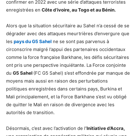
confirmer en 2022 avec une série d’attaques terroristes
enregistrées en
Côte d’ivoire, au Togo et au Bénin.
Alors que la situation sécuritaire au Sahel n’a cessé de se
dégrader avec des attaques meurtrières d’envergure que
les
pays du G5 Sahel
ne se sont pas parvenus à
circonscrire malgré l’appui des partenaires occidentaux
comme la force française Barkhane, les défis sécuritaires
ont pris une perspective inquiétante. La Force conjointe
du
G5 Sahel
(FC G5 Sahel) s’est effondrée par manque de
moyens mais aussi en raison des perturbations
politiques enregistrées dans certains pays, Burkina et
Mali principalement, et la Force Barkhane s’est vu obligé
de quitter le Mali en raison de divergence avec les
autorités de transition.
Désormais, c’est avec l’activation de l
‘Initiative d’Accra,