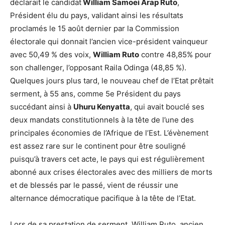
déclarait le candidat
William Samoei Arap Ruto
,
Président élu du pays, validant ainsi les résultats
proclamés le 15 août dernier par la Commission
électorale qui donnait l’ancien vice-président vainqueur
avec 50,49 % des voix,
William Ruto
contre 48,85% pour
son challenger, l’opposant Raila Odinga (48,85 %).
Quelques jours plus tard, le nouveau chef de l’Etat prêtait
serment, à 55 ans, comme 5e Président du pays
succédant ainsi à
Uhuru Kenyatta
, qui avait bouclé ses
deux mandats constitutionnels à la tête de l’une des
principales économies de l’Afrique de l’Est. L’évènement
est assez rare sur le continent pour être souligné
puisqu’à travers cet acte, le pays qui est régulièrement
abonné aux crises électorales avec des milliers de morts
et de blessés par le passé, vient de réussir une
alternance démocratique pacifique à la tête de l’Etat.
Lors de sa prestation de serment, William Ruto, ancien