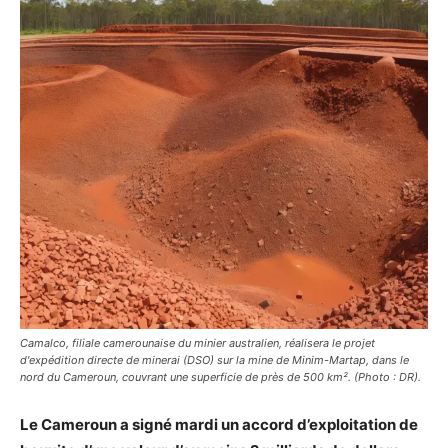
Camalco, filiale camerounaise du minier australien, réalisera le projet
d'expédition directe de minerai (DSO) sur la mine de Minim-Martap, dans le
nord du Cameroun, couvrant une superficie de près de 500 km². (Photo : DR).
Le Cameroun a signé mardi un accord d’exploitation de