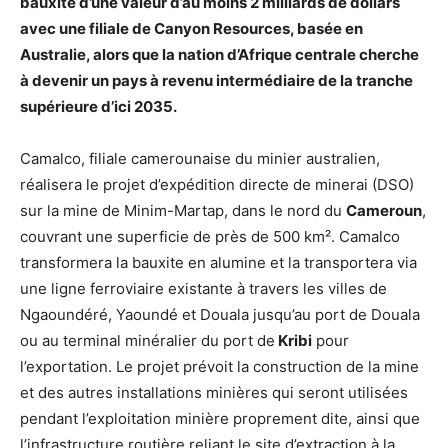
bauxite d’une valeur d’au moins 2 milliards de dollars
avec une filiale de Canyon Resources, basée en
Australie, alors que la nation d’Afrique centrale cherche
à devenir un pays à revenu intermédiaire de la tranche
supérieure d’ici 2035.
Camalco, filiale camerounaise du minier australien,
réalisera le projet d’expédition directe de minerai (DSO)
sur la mine de Minim-Martap, dans le nord du
Cameroun
,
couvrant une superficie de près de 500 km². Camalco
transformera la bauxite en alumine et la transportera via
une ligne ferroviaire existante à travers les villes de
Ngaoundéré, Yaoundé et Douala jusqu’au port de Douala
ou au terminal minéralier du port de
Kribi
pour
l’exportation. Le projet prévoit la construction de la mine
et des autres installations minières qui seront utilisées
pendant l’exploitation minière proprement dite, ainsi que
l’infrastructure routière reliant le site d’extraction à la