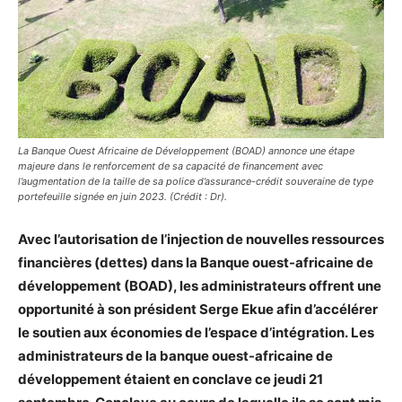
La Banque Ouest Africaine de Développement (BOAD) annonce une étape
majeure dans le renforcement de sa capacité de financement avec
l’augmentation de la taille de sa police d’assurance-crédit souveraine de type
portefeuille signée en juin 2023. (Crédit : Dr).
Avec l’autorisation de l’injection de nouvelles ressources
financières (dettes) dans la Banque ouest-africaine de
développement (BOAD), les administrateurs offrent une
opportunité à son président Serge Ekue afin d’accélérer
le soutien aux économies de l’espace d’intégration. Les
administrateurs de la banque ouest-africaine de
développement étaient en conclave ce jeudi 21