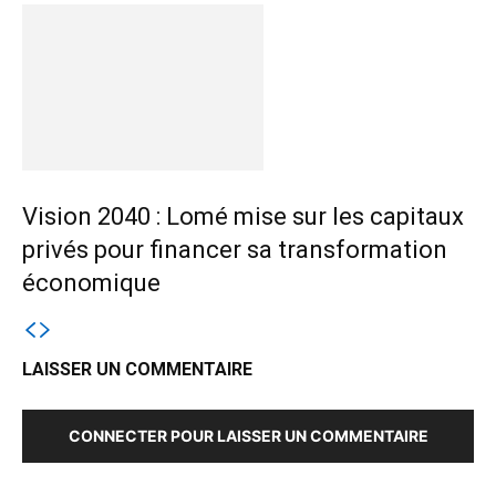
Vision 2040 : Lomé mise sur les capitaux
privés pour financer sa transformation
économique
LAISSER UN COMMENTAIRE
CONNECTER POUR LAISSER UN COMMENTAIRE