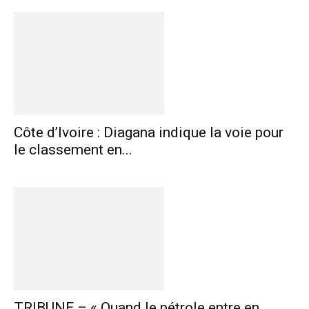
Côte d’Ivoire : Diagana indique la voie pour
le classement en...
TRIBUNE – « Quand le pétrole entre en