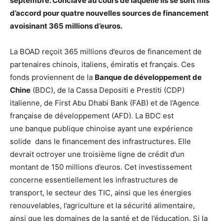
septembre. Conclave au cours de laquelle ils se sont mis
d’accord pour quatre nouvelles sources de financement
avoisinant 365 millions d’euros.
La BOAD reçoit 365 millions d’euros de financement de
partenaires chinois, italiens, émiratis et français. Ces
fonds proviennent de la
Banque de développement de
Chine
(BDC), de la Cassa Depositi e Prestiti (CDP)
italienne, de First Abu Dhabi Bank (FAB) et de l’Agence
française de développement (AFD). La BDC est
une banque publique chinoise ayant une expérience
solide dans le financement des infrastructures. Elle
devrait octroyer une troisième ligne de crédit d’un
montant de 150 millions d’euros. Cet investissement
concerne essentiellement les infrastructures de
transport, le secteur des TIC, ainsi que les énergies
renouvelables, l’agriculture et la sécurité alimentaire,
ainsi que les domaines de la santé et de l’éducation. Si la