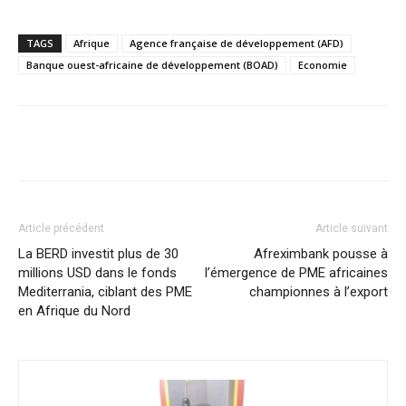
TAGS
Afrique
Agence française de développement (AFD)
Banque ouest-africaine de développement (BOAD)
Economie
Facebook
X
Pinterest
WhatsA
Article précédent
Article suivant
La BERD investit plus de 30
Afreximbank pousse à
millions USD dans le fonds
l’émergence de PME africaines
Mediterrania, ciblant des PME
championnes à l’export
en Afrique du Nord