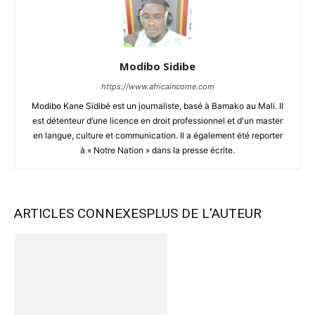
Modibo Sidibe
https://www.africaincome.com
Modibo Kane Sidibé est un journaliste, basé à Bamako au Mali. Il
est détenteur d’une licence en droit professionnel et d'un master
en langue, culture et communication. Il a également été reporter
à « Notre Nation » dans la presse écrite.
ARTICLES CONNEXES
PLUS DE L'AUTEUR