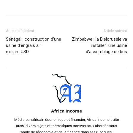
Facebook
X
Pinterest
WhatsA
Article précédent
Article suivant
Sénégal : construction d’une
Zimbabwe : la Biélorussie va
usine d’engrais à 1
installer une usine
milliard USD
d’assemblage de bus
Africa Income
Média panafricain économique et financier, Africa Income traite
aussi divers sujets et thématiques transversaux abordés sous
l’angle de l’économie et de la finance dans ses rubriques :