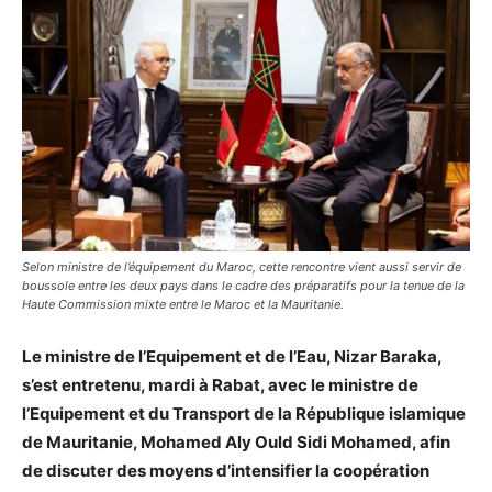
Selon ministre de l’équipement du Maroc, cette rencontre vient aussi servir de
boussole entre les deux pays dans le cadre des préparatifs pour la tenue de la
Haute Commission mixte entre le Maroc et la Mauritanie.
Le ministre de l’Equipement et de l’Eau, Nizar Baraka,
s’est entretenu, mardi à Rabat, avec le ministre de
l’Equipement et du Transport de la République islamique
de Mauritanie, Mohamed Aly Ould Sidi Mohamed, afin
de discuter des moyens d’intensifier la coopération