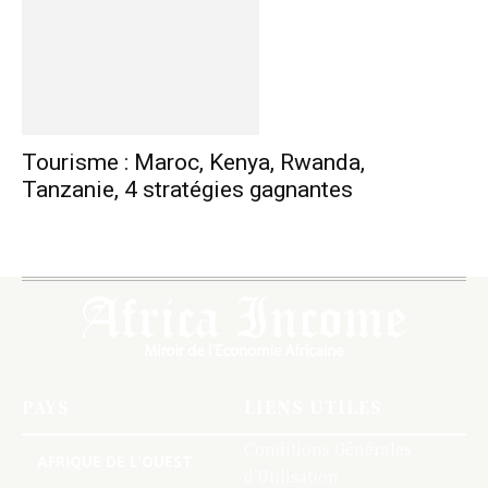
Tourisme : Maroc, Kenya, Rwanda,
Tanzanie, 4 stratégies gagnantes
PAYS
LIENS UTILES
Conditions Générales
AFRIQUE DE L’OUEST
d’Utilisation