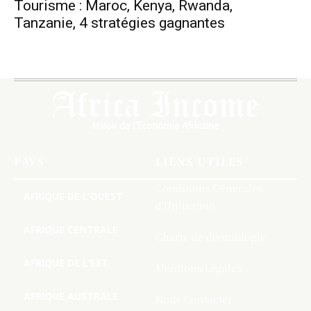
Tourisme : Maroc, Kenya, Rwanda,
Tanzanie, 4 stratégies gagnantes
PAYS
LIENS UTILES
Conditions Générales
AFRIQUE DE L’OUEST
d’Utilisation
AFRIQUE CENTRALE
Charte de deontologie
AFRIQUE DE L’EST
Mentions Légales
AFRIQUE AUSTRALE
Nous Contacter