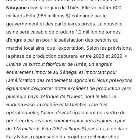
Ndayane
dans la région de Thiès. Elle va coûter 600
milliards Fcfa (985 millions $) cofinancé par le
gouvernement et des partenaires privés. La nouvelle
usine sera capable de produire 1,2 million de tonnes
d’engrais par an pour la satisfaction des besoins du
marché local ainsi que l’exportation. Selon les prévisions,
la phase de production débutera entre 2028 et 2029. «
L’usine va surtout fabriquer de l’urée, un engrais
entièrement importé au Sénégal et important pour
l’amélioration des rendements agricoles. Nous prévoyons
également d’exporter notre excédent de production vers
plusieurs pays d’Afrique de l’Ouest, dont le Mali, le
Burkina Faso, la Guinée et la Gambie. Une fois
opérationnelle, l’usine devrait également permettre de
générer des revenus commerciaux nets évalués à plus
de 175 milliards Fcfa (287 millions $) par an
», a déclaré
Fary Ndao, responsable du projet pétrochimie chez