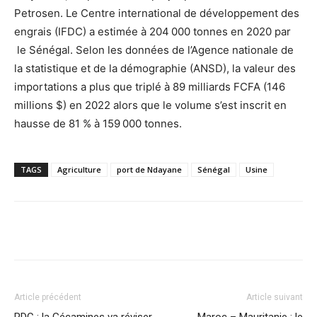
Petrosen. Le Centre international de développement des
engrais (IFDC) a estimée à 204 000 tonnes en 2020 par
le Sénégal. Selon les données de l’Agence nationale de
la statistique et de la démographie (ANSD), la valeur des
importations a plus que triplé à 89 milliards FCFA (146
millions $) en 2022 alors que le volume s’est inscrit en
hausse de 81 % à 159 000 tonnes.
TAGS
Agriculture
port de Ndayane
Sénégal
Usine
Facebook
X
Pinterest
WhatsA
Article précédent
Article suivant