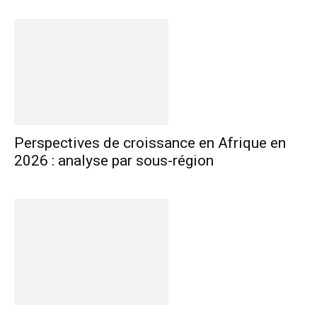
Perspectives de croissance en Afrique en
2026 : analyse par sous-région