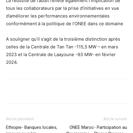
La réussite de l’audit reflète également l’implication de
tous les collaborateurs par la prise d’initiatives en vue
d’améliorer les performances environnementales
conformément à la politique de l’ONEE dans ce domaine
A souligner qu’il s’agit de la troisième distinction après
celles de la Centrale de Tan Tan -115,5 MW – en mars
2023 et la Centrale de Laayoune -93 MW- en février
2024.
Facebook
X
Pinterest
WhatsA
Article précédent
Article suivant
Ethiopie- Banques locales,
ONEE Maroc- Participation au