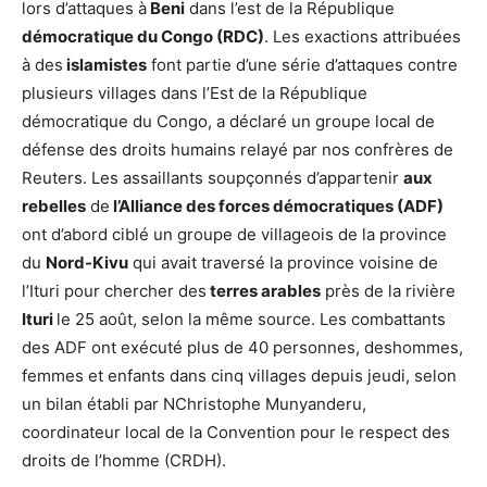
lors d’attaques à
Beni
dans l’est de la République
démocratique du Congo (RDC)
. Les exactions attribuées
à des
islamistes
font partie d’une série d’attaques contre
plusieurs villages dans l’Est de la République
démocratique du Congo, a déclaré un groupe local de
défense des droits humains relayé par nos confrères de
Reuters. Les assaillants soupçonnés d’appartenir
aux
rebelles
de
l’Alliance des forces démocratiques (ADF)
ont d’abord ciblé un groupe de villageois de la province
du
Nord-Kivu
qui avait traversé la province voisine de
l’Ituri pour chercher des
terres arables
près de la rivière
Ituri
le 25 août, selon la même source. Les combattants
des ADF ont exécuté plus de 40 personnes, deshommes,
femmes et enfants dans cinq villages depuis jeudi, selon
un bilan établi par NChristophe Munyanderu,
coordinateur local de la Convention pour le respect des
droits de l’homme (CRDH).