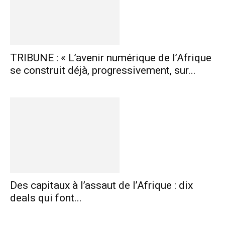
TRIBUNE : « L’avenir numérique de l’Afrique
se construit déjà, progressivement, sur...
Des capitaux à l’assaut de l’Afrique : dix
deals qui font...