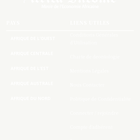
PAYS
LIENS UTILES
Conditions Générales
AFRIQUE DE L’OUEST
d’Utilisation
AFRIQUE CENTRALE
Charte de deontologie
AFRIQUE DE L’EST
Mentions Légales
AFRIQUE AUSTRALE
Nous Contacter
AFRIQUE DU NORD
Politique de Confidentialite
Connecter / rejoindre
Compte d’adhérent