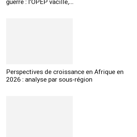
guerre : l’OPEP vacille,...
Perspectives de croissance en Afrique en
2026 : analyse par sous-région