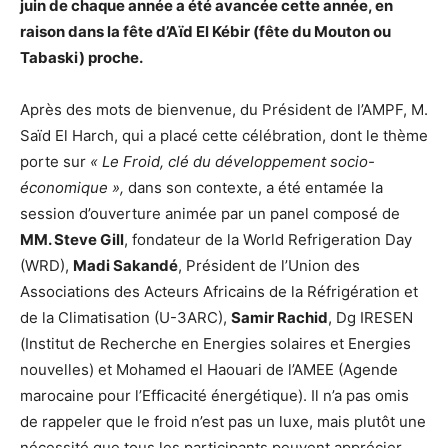
juin de chaque année a été avancée cette année, en
raison dans la fête d’Aïd El Kébir (fête du Mouton ou
Tabaski) proche.
Après des mots de bienvenue, du Président de l’AMPF, M.
Saïd El Harch, qui a placé cette célébration, dont le thème
porte sur
« Le Froid, clé du développement socio-
économique »,
dans son contexte, a été entamée la
session d’ouverture animée par un panel composé de
MM. Steve Gill
, fondateur de la World Refrigeration Day
(WRD),
Madi Sakandé
, Président de l’Union des
Associations des Acteurs Africains de la Réfrigération et
de la Climatisation (U-3ARC),
Samir Rachid
, Dg IRESEN
(Institut de Recherche en Energies solaires et Energies
nouvelles) et Mohamed el Haouari de l’AMEE (Agende
marocaine pour l’Efficacité énergétique). Il n’a pas omis
de rappeler que le froid n’est pas un luxe, mais plutôt une
nécessité que tous les participants peuvent apprécier