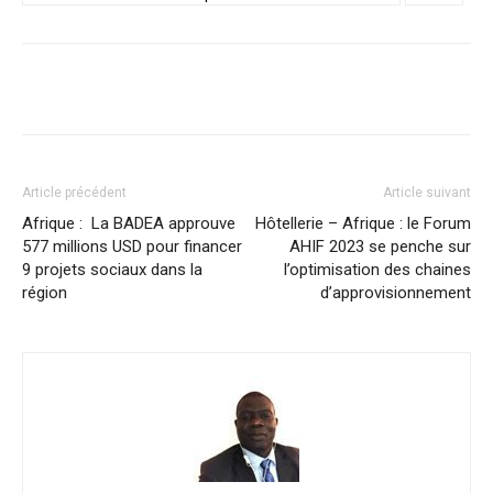
Facebook
X
Pinterest
WhatsA
Article précédent
Article suivant
Afrique : La BADEA approuve
Hôtellerie – Afrique : le Forum
577 millions USD pour financer
AHIF 2023 se penche sur
9 projets sociaux dans la
l’optimisation des chaines
région
d’approvisionnement