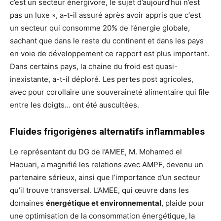
c’est un secteur énergivore, le sujet d’aujourd’hui n’est
pas un luxe », a-t-il assuré après avoir appris que c‘est
un secteur qui consomme 20% de l’énergie globale,
sachant que dans le reste du continent et dans les pays
en voie de développement ce rapport est plus important.
Dans certains pays, la chaine du froid est quasi-
inexistante, a-t-il déploré. Les pertes post agricoles,
avec pour corollaire une souveraineté alimentaire qui file
entre les doigts… ont été auscultées.
Fluides frigorigènes alternatifs inflammables
Le représentant du DG de l’AMEE, M. Mohamed el
Haouari, a magnifié les relations avec AMPF, devenu un
partenaire sérieux, ainsi que l’importance d’un secteur
qu’il trouve transversal. L’AMEE, qui œuvre dans les
domaines
énergétique et environnemental
, plaide pour
une optimisation de la consommation énergétique, la