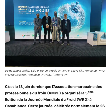
De gauche à droite, Saïd el Harch, President AMPF, Steve Gill, Fondateur WRD,
et Madi Sakandé, President U-3ARC. (Crédit : Dr).
C’est le 13 juin dernier que l’Association marocaine des
ème
professionnels du froid (AMPF) a organisé la 5
Edition de la Journée Mondiale du Froid (WRD) à
Casablanca. Cette journée, célébrée normalement le 26