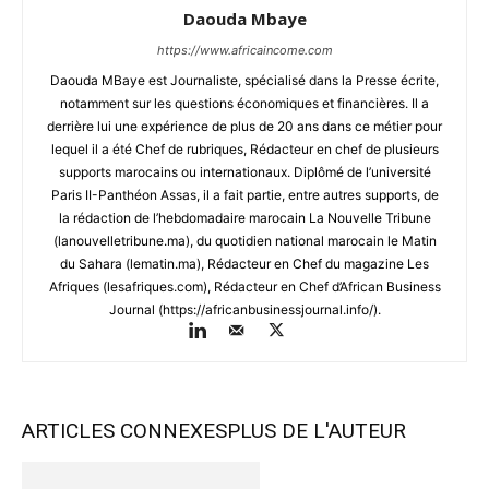
Daouda Mbaye
https://www.africaincome.com
Daouda MBaye est Journaliste, spécialisé dans la Presse écrite,
notamment sur les questions économiques et financières. Il a
derrière lui une expérience de plus de 20 ans dans ce métier pour
lequel il a été Chef de rubriques, Rédacteur en chef de plusieurs
supports marocains ou internationaux. Diplômé de l’université
Paris II-Panthéon Assas, il a fait partie, entre autres supports, de
la rédaction de l’hebdomadaire marocain La Nouvelle Tribune
(lanouvelletribune.ma), du quotidien national marocain le Matin
du Sahara (lematin.ma), Rédacteur en Chef du magazine Les
Afriques (lesafriques.com), Rédacteur en Chef d’African Business
Journal (https://africanbusinessjournal.info/).
ARTICLES CONNEXES
PLUS DE L'AUTEUR