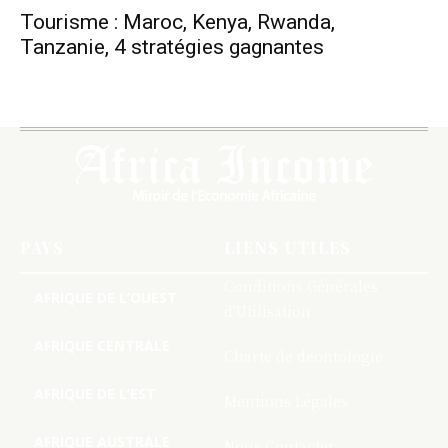
Tourisme : Maroc, Kenya, Rwanda,
Tanzanie, 4 stratégies gagnantes
PAYS
LIENS UTILES
Conditions Générales
AFRIQUE DE L’OUEST
d’Utilisation
AFRIQUE CENTRALE
Charte de deontologie
AFRIQUE DE L’EST
Mentions Légales
AFRIQUE AUSTRALE
Nous Contacter