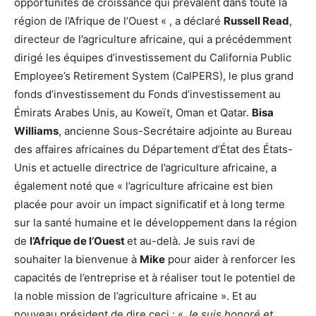
opportunités de croissance qui prévalent dans toute la
région de l’Afrique de l’Ouest « , a déclaré
Russell Read
,
directeur de l’agriculture africaine, qui a précédemment
dirigé les équipes d’investissement du California Public
Employee’s Retirement System (CalPERS), le plus grand
fonds d’investissement du Fonds d’investissement au
Émirats Arabes Unis, au Koweït, Oman et Qatar.
Bisa
Williams
, ancienne Sous-Secrétaire adjointe au Bureau
des affaires africaines du Département d’État des États-
Unis et actuelle directrice de l’agriculture africaine, a
également noté que « l’agriculture africaine est bien
placée pour avoir un impact significatif et à long terme
sur la santé humaine et le développement dans la région
de
l’Afrique de l’Ouest
et au-delà. Je suis ravi de
souhaiter la bienvenue à
Mike
pour aider à renforcer les
capacités de l’entreprise et à réaliser tout le potentiel de
la noble mission de l’agriculture africaine ». Et au
nouveau président de dire ceci : «
Je suis honoré et