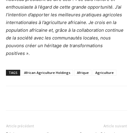
enthousiaste à l’égard de cette grande opportunité. J’ai
l’intention d’apporter les meilleures pratiques agricoles
internationales à l’agriculture africaine. Je crois en la
population africaine et, grâce à la collaboration continue
de la société avec les communautés locales, nous
pouvons créer un héritage de transformations
positives »
.
TAGS
African Agriculture Holdings
Afrique
Agriculture
Facebook
X
Pinterest
WhatsA
Article précédent
Article suivant