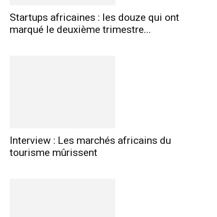
Startups africaines : les douze qui ont
marqué le deuxième trimestre...
Interview : Les marchés africains du
tourisme mûrissent