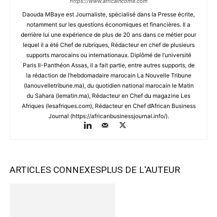
https://www.africaincome.com
Daouda MBaye est Journaliste, spécialisé dans la Presse écrite,
notamment sur les questions économiques et financières. Il a
derrière lui une expérience de plus de 20 ans dans ce métier pour
lequel il a été Chef de rubriques, Rédacteur en chef de plusieurs
supports marocains ou internationaux. Diplômé de l’université
Paris II-Panthéon Assas, il a fait partie, entre autres supports, de
la rédaction de l’hebdomadaire marocain La Nouvelle Tribune
(lanouvelletribune.ma), du quotidien national marocain le Matin
du Sahara (lematin.ma), Rédacteur en Chef du magazine Les
Afriques (lesafriques.com), Rédacteur en Chef d’African Business
Journal (https://africanbusinessjournal.info/).
ARTICLES CONNEXES
PLUS DE L'AUTEUR