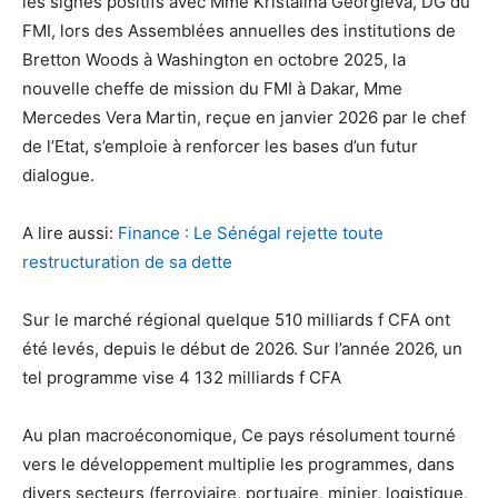
les signes positifs avec Mme Kristalina Georgieva, DG du
FMI, lors des Assemblées annuelles des institutions de
Bretton Woods à Washington en octobre 2025, la
nouvelle cheffe de mission du FMI à Dakar, Mme
Mercedes Vera Martin, reçue en janvier 2026 par le chef
de l’Etat, s’emploie à renforcer les bases d’un futur
dialogue.
A lire aussi:
Finance : Le Sénégal rejette toute
restructuration de sa dette
Sur le marché régional quelque 510 milliards f CFA ont
été levés, depuis le début de 2026. Sur l’année 2026, un
tel programme vise 4 132 milliards f CFA
Au plan macroéconomique, Ce pays résolument tourné
vers le développement multiplie les programmes, dans
divers secteurs (ferroviaire, portuaire, minier, logistique,