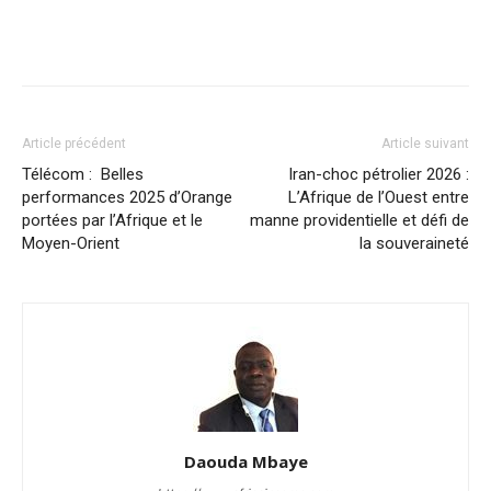
Facebook
X
Pinterest
WhatsA
Article précédent
Article suivant
Télécom : Belles
Iran-choc pétrolier 2026 :
performances 2025 d’Orange
L’Afrique de l’Ouest entre
portées par l’Afrique et le
manne providentielle et défi de
Moyen-Orient
la souveraineté
Daouda Mbaye