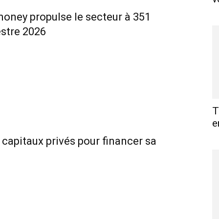
money propulse le secteur à 351
estre 2026
T
e
 capitaux privés pour financer sa