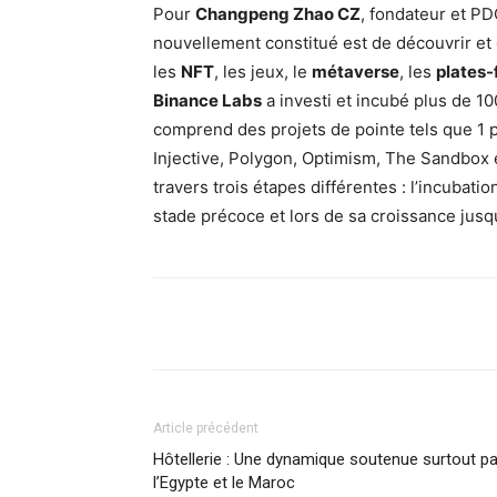
Pour
Changpeng Zhao CZ
, fondateur et P
nouvellement constitué est de découvrir et
les
NFT
, les jeux, le
métaverse
, les
plates
Binance Labs
a investi et incubé plus de 10
comprend des projets de pointe tels que 1 po
Injective, Polygon, Optimism, The Sandbox
travers trois étapes différentes : l’incubati
stade précoce et lors de sa croissance jusq
Facebook
Partager
Article précédent
Hôtellerie : Une dynamique soutenue surtout pa
l’Egypte et le Maroc