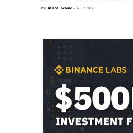
Par
Africa Income
-
6 juin 2022
Facebook
X
Pinterest