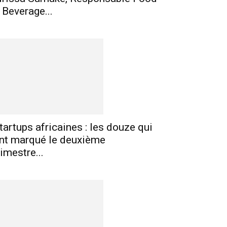
 Beverage...
tartups africaines : les douze qui
nt marqué le deuxième
rimestre...