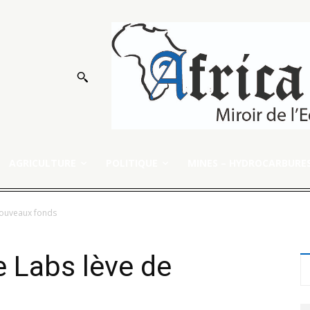
AGRICULTURE
POLITIQUE
MINES – HYDROCARBURE
nouveaux fonds
e Labs lève de