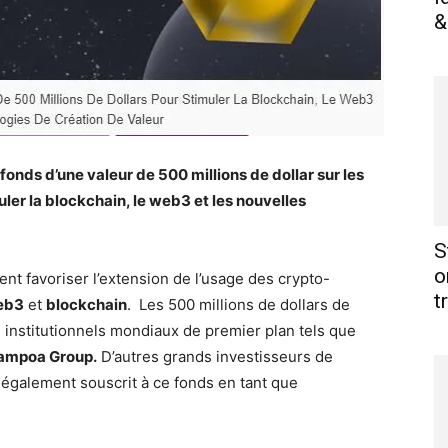
&
nds d’une valeur de 500 millions de dollar sur les
uler la blockchain, le web3 et les nouvelles
S
o
nt favoriser l’extension de l’usage des crypto-
t
eb3
et
blockchain
. Les 500 millions de dollars de
s institutionnels mondiaux de premier plan tels que
mpoa Group.
D’autres grands investisseurs de
t également souscrit à ce fonds en tant que