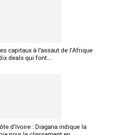
es capitaux à l’assaut de l’Afrique
 dix deals qui font...
ôte d’Ivoire : Diagana indique la
oie pour le classement en...