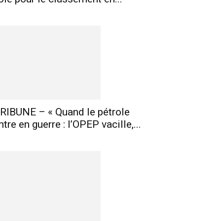
RIBUNE – « Quand le pétrole
ntre en guerre : l’OPEP vacille,...