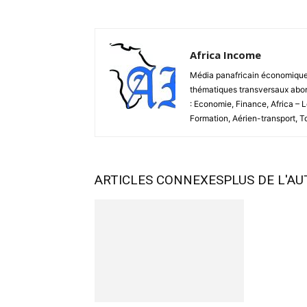
Africa Income
Média panafricain économique et
thématiques transversaux abord
: Economie, Finance, Africa – 
Formation, Aérien-transport, 
ARTICLES CONNEXES
PLUS DE L'A