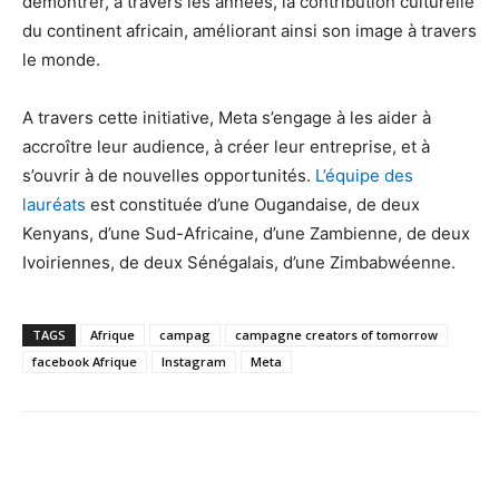
démontrer, à travers les années, la contribution culturelle
du continent africain, améliorant ainsi son image à travers
le monde.
A travers cette initiative, Meta s’engage à les aider à
accroître leur audience, à créer leur entreprise, et à
s’ouvrir à de nouvelles opportunités.
L’équipe des
lauréats
est constituée d’une Ougandaise, de deux
Kenyans, d’une Sud-Africaine, d’une Zambienne, de deux
Ivoiriennes, de deux Sénégalais, d’une Zimbabwéenne.
TAGS
Afrique
campag
campagne creators of tomorrow
facebook Afrique
Instagram
Meta
Facebook
X
Pinterest
WhatsA