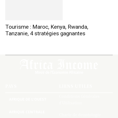
Tourisme : Maroc, Kenya, Rwanda,
Tanzanie, 4 stratégies gagnantes
PAYS
LIENS UTILES
Conditions Générales
AFRIQUE DE L’OUEST
d’Utilisation
AFRIQUE CENTRALE
Charte de deontologie