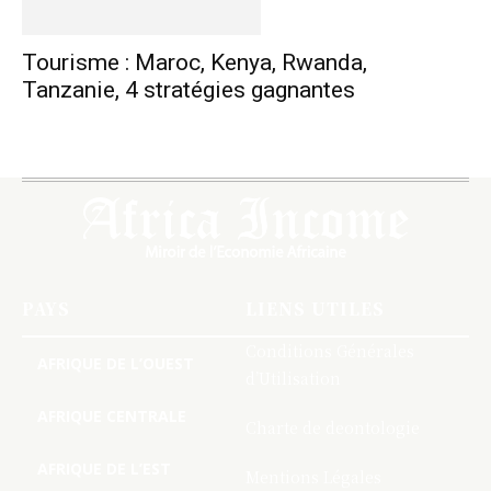
Tourisme : Maroc, Kenya, Rwanda,
Tanzanie, 4 stratégies gagnantes
PAYS
LIENS UTILES
Conditions Générales
AFRIQUE DE L’OUEST
d’Utilisation
AFRIQUE CENTRALE
Charte de deontologie
AFRIQUE DE L’EST
Mentions Légales