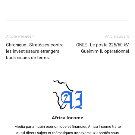
Facebook
X
Pinterest
WhatsA
Article précédent
Article suivant
Chronique- Stratégies contre
ONEE- Le poste 225/60 kV
les investisseurs étrangers
Guelmim II, opérationnel
boulimiques de terres
Africa Income
Média panafricain économique et financier, Africa Income traite
aussi divers sujets et thématiques transversaux abordés sous