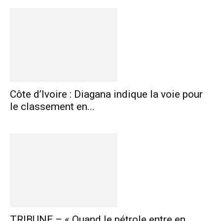
Côte d’Ivoire : Diagana indique la voie pour
le classement en...
TRIBUNE – « Quand le pétrole entre en