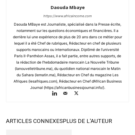
Daouda Mbaye
https://www.africaincome.com
Daouda MBaye est Journaliste, spécialisé dans la Presse écrite,
notamment sur les questions économiques et financières. Il a
derrière lui une expérience de plus de 20 ans dans ce métier pour
lequel il a été Chef de rubriques, Rédacteur en chef de plusieurs
supports marocains ou internationaux. Diplômé de l’université
Paris II-Panthéon Assas, il a fait partie, entre autres supports, de
la rédaction de l’hebdomadaire marocain La Nouvelle Tribune
(lanouvelletribune.ma), du quotidien national marocain le Matin
du Sahara (lematin.ma), Rédacteur en Chef du magazine Les
Afriques (lesafriques.com), Rédacteur en Chef d’African Business
Journal (https://africanbusinessjournal.info/).
ARTICLES CONNEXES
PLUS DE L'AUTEUR