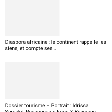
Diaspora africaine : le continent rappelle les
siens, et compte ses...
Dossier tourisme – Portrait : Idrissa
Samaké, Responsable Food & Beverage...