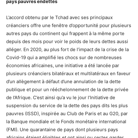
pays pauvres endettés
L’accord obtenu par le Tchad avec ses principaux
créanciers offre une fenêtre d’opportunité pour plusieurs
autres pays du continent qui frappent à la même porte
depuis des mois pour voir le poids de leurs dettes aussi
alléger. En 2020, au plus fort de l’impact de la crise de la
Covid-19 qui a amplifié les chocs sur de nombreuses
économies africaines, une initiative a été lancée par
plusieurs créanciers bilatéraux et multilatéraux en faveur
d’un allègement à défaut d’une annulation de la dette
publique et pour un rééchelonnement de la dette privée
de l’Afrique. C’est ainsi qu’a vu le jour l’Initiative de
suspension du service de la dette des pays dits les plus
pauvres (ISSD), inspirée au Club de Paris et au G20, par
la Banque mondiale et le Fonds monétaire international
(FMI). Une quarantaine de pays dont plusieurs pays
africains étaient éligibles et ont ainsi pu certes garder