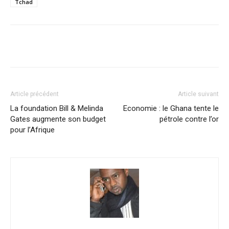
Tchad
Facebook
X
Pinterest
WhatsA
Article précédent
Article suivant
La foundation Bill & Melinda
Economie : le Ghana tente le
Gates augmente son budget
pétrole contre l’or
pour l’Afrique