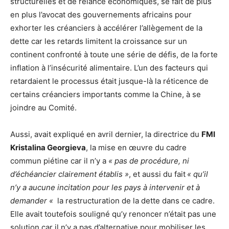
structurelles et de relance économiques, se fait de plus
en plus l’avocat des gouvernements africains pour
exhorter les créanciers à accélérer l’allègement de la
dette car les retards limitent la croissance sur un
continent confronté à toute une série de défis, de la forte
inflation à l’insécurité alimentaire. L’un des facteurs qui
retardaient le processus était jusque-là la réticence de
certains créanciers importants comme la Chine, à se
joindre au Comité.
Aussi, avait expliqué en avril dernier, la directrice du
FMI
Kristalina Georgieva
, la mise en œuvre du cadre
commun piétine car il n’y a
« pas de procédure, ni
d’échéancier clairement établis »
, et aussi du fait
« qu’il
n’y a aucune incitation pour les pays à intervenir et à
demander «
la restructuration de la dette dans ce cadre.
Elle avait toutefois souligné qu’y renoncer n’était pas une
solution car il n’y a pas d’alternative pour mobiliser les