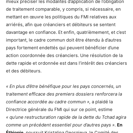
mieux préciser les modalités d’application de l’obligation
de traitement comparable, y compris, si nécessaire, en
mettant en œuvre les politiques du FMI relatives aux
arriérés, afin que créanciers et débiteurs se sentent
davantage en confiance. Et enfin, quatrièmement, et c’est
important, le cadre commun doit être étendu à d’autres
pays fortement endettés qui peuvent bénéficier d’une
action coordonnée des créanciers. Une résolution de la
dette rapide et ordonnée est dans l’intérêt des créanciers
et des débiteurs.
« En plus d’être bénéfique pour les pays concernés, un
traitement efficace des premiers dossiers renforcera la
confiance accordée au cadre commun »,
a plaidé la
Directrice générale du FMI qui sur ce point, estime
« qu’une restructuration rapide de la dette du Tchad agira
comme un précédent essentiel pour d’autres pays »
.
En
Éthiopie
, poursuit Kristalina Georgieva, le Comité des