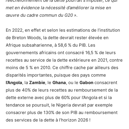
rééchelonnement de la dette pourrait s’imposer, ce qui
met en évidence la nécessité d’améliorer la mise en
œuvre du cadre commun du G20 »
.
En 2022, en effet et selon les estimations de l’institution
de Breton Woods, la dette devrait rester élevée en
Afrique subsaharienne, à 58,6 % du PIB. Les
gouvernements africains ont consacré 16,5 % de leurs
recettes au service de la dette extérieure en 2021, contre
moins de 5 % en 2010. Ce chiffre cache par ailleurs des
disparités importantes, puisque des pays comme
l’Angola
, la
Zambie
, le
Ghana
, ou le
Gabon
consacrent
plus de 40% de leurs recettes au remboursement de la
dette externe avec plus de 60% pour l’Angola et si la
tendance se poursuit, le Nigeria devrait par exemple
consacrer plus de 130% de son PIB au remboursement
des services de la dette à l’horizon 2026 !