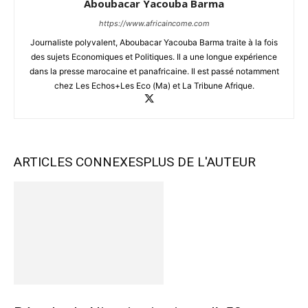
Aboubacar Yacouba Barma
https://www.africaincome.com
Journaliste polyvalent, Aboubacar Yacouba Barma traite à la fois
des sujets Economiques et Politiques. Il a une longue expérience
dans la presse marocaine et panafricaine. Il est passé notamment
chez Les Echos+Les Eco (Ma) et La Tribune Afrique.
ARTICLES CONNEXES
PLUS DE L'AUTEUR