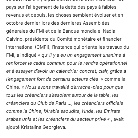
pays sur l’allègement de la dette des pays à faibles
revenus et depuis, les choses semblent évoluer et en
octobre dernier lors des dernières Assemblées
générales du FMI et de la Banque mondiale, Nadia
Calvino, présidente du Comité monétaire et financier
international (CMFI), l’instance qui oriente les travaux du
FMI, a indiqué «
qu’ il y a eu un engagement unanime à
renforcer le cadre commun pour le rendre opérationnel
et à essayer d’avoir un calendrier concret, clair, grâce à
l’engagement fort de certains acteurs clés
» comme la
Chine.
« Nous avons travaillé d’arrache-pied pour que
tous les créanciers s’assoient autour de la table, les
créanciers du Club de Paris …, les créanciers officiels
comme la Chine, l’Arabie saoudite, l’Inde, les Émirats
arabes unis et les créanciers du secteur privé «
, avait
ajouté Kristalina Georgieva.