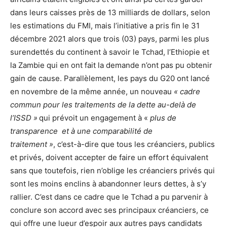
dans leurs caisses près de 13 milliards de dollars, selon
les estimations du FMI, mais l’initiative a pris fin le 31
décembre 2021 alors que trois (03) pays, parmi les plus
surendettés du continent à savoir le Tchad, l’Ethiopie et
la Zambie qui en ont fait la demande n’ont pas pu obtenir
gain de cause. Parallèlement, les pays du G20 ont lancé
en novembre de la même année, un nouveau
« cadre
commun pour les traitements de la dette au-delà de
l’ISSD »
qui prévoit un engagement à «
plus de
transparence et à une comparabilité de
traitement »
, c’est-à-dire que tous les créanciers, publics
et privés, doivent accepter de faire un effort équivalent
sans que toutefois, rien n’oblige les créanciers privés qui
sont les moins enclins à abandonner leurs dettes, à s’y
rallier. C’est dans ce cadre que le Tchad a pu parvenir à
conclure son accord avec ses principaux créanciers, ce
qui offre une lueur d’espoir aux autres pays candidats