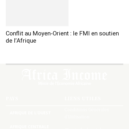
Conflit au Moyen-Orient : le FMI en soutien
de l’Afrique
PAYS
LIENS UTILES
Conditions Générales
AFRIQUE DE L’OUEST
d’Utilisation
AFRIQUE CENTRALE