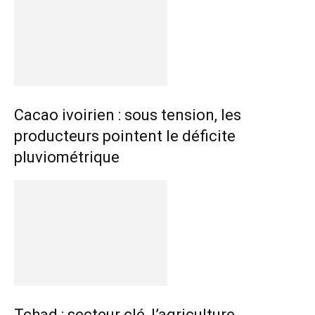
Cacao ivoirien : sous tension, les
producteurs pointent le déficite
pluviométrique
Tchad : secteur clé, l’agriculture