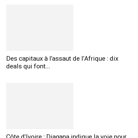
Des capitaux à l’assaut de l’Afrique : dix
deals qui font...
Côte d’Ivoire : Diagana indique la voie pour