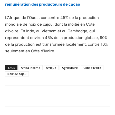
rémunération des producteurs de cacao
L’Afrique de l’Ouest concentre 45% de la production
mondiale de noix de cajou, dont la moitié en Côte
d’Ivoire. En Inde, au Vietnam et au Cambodge, qui
représentent environ 45% de la production globale, 90%
de la production est transformée localement, contre 10%
seulement en Côte d’Ivoire.
TAGS
Africa Income
Afrique
Agriculture
Côte d'Ivoire
Noix de cajou
Facebook
X
Pinterest
WhatsA