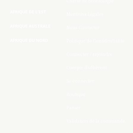
Charte de deontologie
AFRIQUE DE L’EST
Mentions Légales
AFRIQUE AUSTRALE
Nous Contacter
AFRIQUE DU NORD
Politique de Confidentialite
Connecter / rejoindre
Compte d’adhérent
Se connecter
Boutique
Panier
Validation de la commande