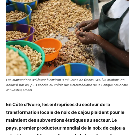
Les subventions s'élèvent à environ 9 milliards de francs CFA (15 millions de
dollars) par an, plus l'accès au crédit par l'intermédiaire de la Banque nationale
d'investissement.
En Côte d’Ivoire, les entreprises du secteur de la
transformation locale de noix de cajou plaident pour le
maintient des subventions étatiques au secteur. Le
pays, premier producteur mondial de la noix de cajou a