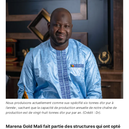
Nous produisons actuellement comme sus-spécifié six tonnes d’or pur à
l’année ; sachant que la capacité de production annuelle de notre chaîne de
production est de vingt-huit tonnes d’or pur par an. (Crédit : Dr).
Marena Gold Mali fait partie des structures qui ont opté