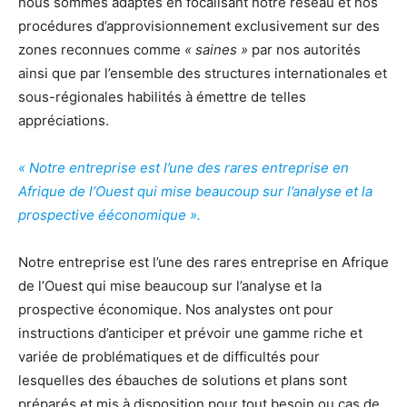
nous sommes adaptés en focalisant notre réseau et nos
procédures d’approvisionnement exclusivement sur des
zones reconnues comme
« saines »
par nos autorités
ainsi que par l’ensemble des structures internationales et
sous-régionales habilités à émettre de telles
appréciations.
« Notre entreprise est l
’
une des rares entreprise en
Afrique de l
’
Ouest qui mise beaucoup sur l
’
analyse et la
prospective
é
économique ».
Notre entreprise est l’une des rares entreprise en Afrique
de l’Ouest qui mise beaucoup sur l’analyse et la
prospective économique. Nos analystes ont pour
instructions d’anticiper et prévoir une gamme riche et
variée de problématiques et de difficultés pour
lesquelles des ébauches de solutions et plans sont
préparés et mis à disposition pour tout besoin ou cas de