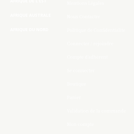
AFRIQUE DE L’EST
Mentions Légales
AFRIQUE AUSTRALE
Nous Contacter
AFRIQUE DU NORD
Politique de Confidentialite
Connecter / rejoindre
Compte d’adhérent
Se connecter
Boutique
Panier
Validation de la commande
Mon compte