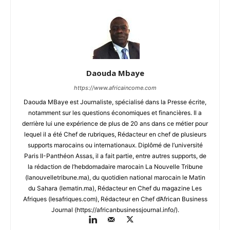
Daouda Mbaye
https://www.africaincome.com
Daouda MBaye est Journaliste, spécialisé dans la Presse écrite,
notamment sur les questions économiques et financières. Il a
derrière lui une expérience de plus de 20 ans dans ce métier pour
lequel il a été Chef de rubriques, Rédacteur en chef de plusieurs
supports marocains ou internationaux. Diplômé de l’université
Paris II-Panthéon Assas, il a fait partie, entre autres supports, de
la rédaction de l’hebdomadaire marocain La Nouvelle Tribune
(lanouvelletribune.ma), du quotidien national marocain le Matin
du Sahara (lematin.ma), Rédacteur en Chef du magazine Les
Afriques (lesafriques.com), Rédacteur en Chef d’African Business
Journal (https://africanbusinessjournal.info/).