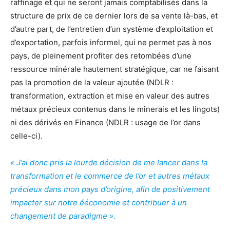
raffinage et qui ne seront jamais comptabilisés dans la
structure de prix de ce dernier lors de sa vente là-bas, et
d’autre part, de l’entretien d’un système d’exploitation et
d’exportation, parfois informel, qui ne permet pas à nos
pays, de pleinement profiter des retombées d’une
ressource minérale hautement stratégique, car ne faisant
pas la promotion de la valeur ajoutée (NDLR :
transformation, extraction et mise en valeur des autres
métaux précieux contenus dans le minerais et les lingots)
ni des dérivés en Finance (NDLR : usage de l’or dans
celle-ci).
« J
’
ai donc pris la lourde décision de me lancer dans la
transformation et le commerce de l
’
or et autres m
é
taux
précieux dans mon pays d
’
origine, afin de positivement
impacter sur notre
é
économie et contribuer
à
un
changement de paradigme ».