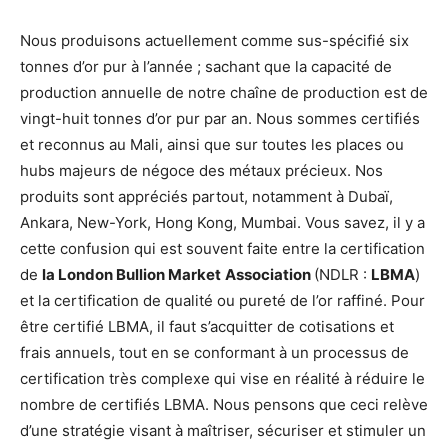
Nous produisons actuellement comme sus-spécifié six
tonnes d’or pur à l’année ; sachant que la capacité de
production annuelle de notre chaîne de production est de
vingt-huit tonnes d’or pur par an. Nous sommes certifiés
et reconnus au Mali, ainsi que sur toutes les places ou
hubs majeurs de négoce des métaux précieux. Nos
produits sont appréciés partout, notamment à Dubaï,
Ankara, New-York, Hong Kong, Mumbai. Vous savez, il y a
cette confusion qui est souvent faite entre la certification
de
la London Bullion Market
Association
(NDLR :
LBMA
)
et la certification de qualité ou pureté de l’or raffiné. Pour
être certifié LBMA, il faut s’acquitter de cotisations et
frais annuels, tout en se conformant à un processus de
certification très complexe qui vise en réalité à réduire le
nombre de certifiés LBMA. Nous pensons que ceci relève
d’une stratégie visant à maîtriser, sécuriser et stimuler un