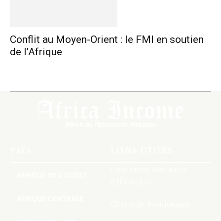
Conflit au Moyen-Orient : le FMI en soutien
de l’Afrique
PAYS
LIENS UTILES
Conditions Générales
AFRIQUE DE L’OUEST
d’Utilisation
AFRIQUE CENTRALE
Charte de deontologie