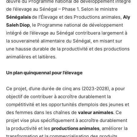
œuvre du Programme national de développement intégré
de l’élevage au Sénégal – Phase 1. Selon le ministre
Sénégalais
de l’Élevage et des Productions animales,
Aly
Saleh Diop
, le Programme national de développement
intégré de l’élevage au Sénégal contribuera largement à
la souveraineté alimentaire du Sénégal, en misant sur
une hausse durable de la productivité et des productions
animalières et laitières.
Un plan quinquennal pour l’élevage
Ce projet, d’une durée de cinq ans (2023-2028), a pour
objectif de contribuer à accroître durablement la
compétitivité et les opportunités d’emplois des jeunes et
des femmes dans les chaînes de
valeur animales
. Ce
projet vise plus spécifiquement à accroître durablement
la productivité et les
productions animales
, améliorer la
transformation et la commercialisation des produits