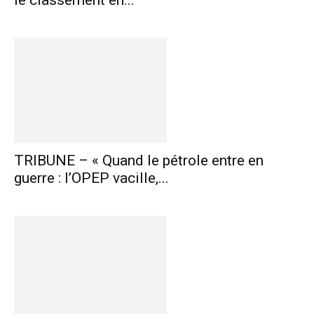
le classement en...
TRIBUNE – « Quand le pétrole entre en
guerre : l’OPEP vacille,...