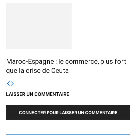
Maroc-Espagne : le commerce, plus fort
que la crise de Ceuta
LAISSER UN COMMENTAIRE
CONNECTER POUR LAISSER UN COMMENTAIRE