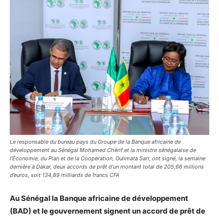
Le responsable du bureau pays du Groupe de la Banque africaine de
développement au Sénégal Mohamed Chérif et la ministre sénégalaise de
l’Économie, du Plan et de la Coopération, Oulimata Sarr, ont signé, la semaine
dernière à Dakar, deux accords de prêt d’un montant total de 205,66 millions
d’euros, soit 134,89 milliards de francs CFA
Au Sénégal la Banque africaine de développement
(BAD) et le gouvernement signent un accord de prêt de