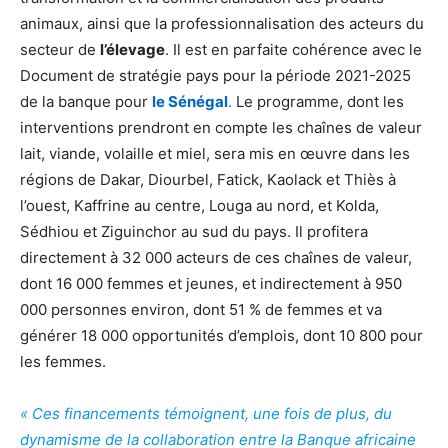
animaux, ainsi que la professionnalisation des acteurs du
secteur de
l’élevage
. Il est en parfaite cohérence avec le
Document de stratégie pays pour la période 2021-2025
de la banque pour
le Sénégal
.
Le programme, dont les
interventions prendront en compte les chaînes de valeur
lait, viande, volaille et miel, sera mis en œuvre dans les
régions de Dakar, Diourbel, Fatick, Kaolack et Thiès à
l’ouest, Kaffrine au centre, Louga au nord, et Kolda,
Sédhiou et Ziguinchor au sud du pays. Il profitera
directement à 32 000 acteurs de ces chaînes de valeur,
dont 16 000 femmes et jeunes, et indirectement à 950
000 personnes environ, dont 51 % de femmes et va
générer 18 000 opportunités d’emplois, dont 10 800 pour
les femmes.
« Ces financements témoignent, une fois de plus, du
dynamisme de la collaboration entre la Banque africaine