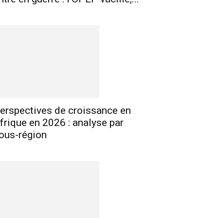
erspectives de croissance en
frique en 2026 : analyse par
ous-région
E-mail
Imprimer
Telegram