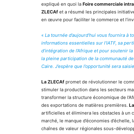
expliqué en quoi la
Foire commerciale intra
ZLECAf
et a résumé les principales initiat
en œuvre pour faciliter le commerce et l’in
«
La tournée d’aujourd’hui vous fournira à t
informations essentielles sur l’IATF, sa per
d’intégration de l’Afrique et pour soutenir l
la pleine participation de la communauté de
Caire. J’espère que l’opportunité sera saisie
La ZLECAf
promet de révolutionner le comm
stimuler la production dans les secteurs m
transformer la structure économique de l’A
des exportations de matières premières.
L
artificielles et éliminera les obstacles à u
marché, le manque d’économies d’échelle, la
chaînes de valeur régionales sous-développée