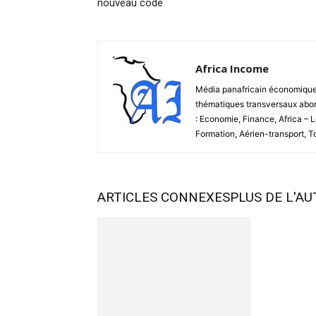
nouveau code
Africa Income
Média panafricain économique et
thématiques transversaux abord
: Economie, Finance, Africa – 
Formation, Aérien-transport, 
ARTICLES CONNEXES
PLUS DE L'A