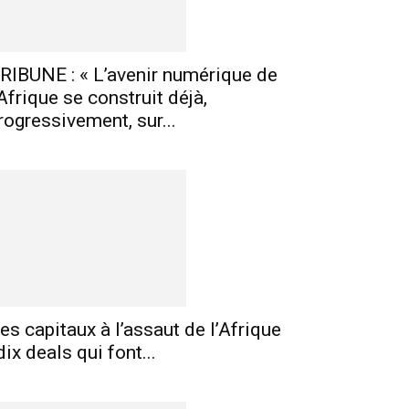
RIBUNE : « L’avenir numérique de
’Afrique se construit déjà,
rogressivement, sur...
es capitaux à l’assaut de l’Afrique
 dix deals qui font...