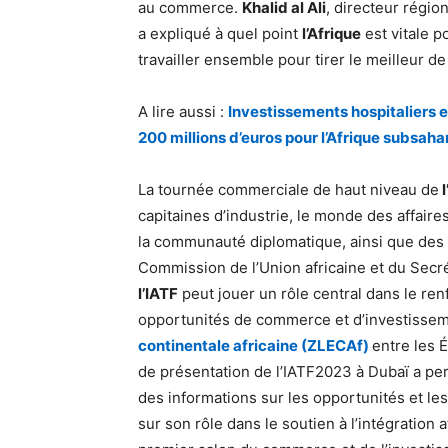
au commerce.
Khalid al Ali
, directeur régio
a expliqué à quel point
l’Afrique
est vitale p
travailler ensemble pour tirer le meilleur d
A lire aussi :
Investissements hospitaliers 
200 millions d’euros pour l’Afrique subsaha
La tournée commerciale de haut niveau de
l
capitaines d’industrie, le monde des affai
la communauté diplomatique, ainsi que des d
Commission de l’Union africaine et du Secré
l’IATF
peut jouer un rôle central dans le ren
opportunités de commerce et d’investissem
continentale africaine (ZLECAf)
entre les É
de présentation de l’IATF2023 à Dubaï a per
des informations sur les opportunités et les
sur son rôle dans le soutien à l’intégration 