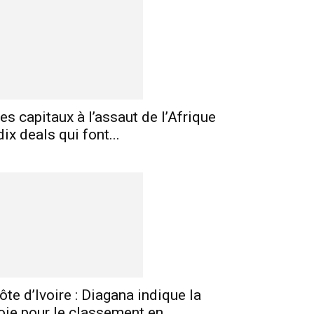
es capitaux à l’assaut de l’Afrique
 dix deals qui font...
ôte d’Ivoire : Diagana indique la
oie pour le classement en...