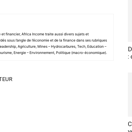
 financier, Africa Income traite aussi divers sujets et
és sous l’angle de l’économie et de la finance dans ses rubriques
Leadership, Agriculture, Mines – Hydrocarbures, Tech, Education –
D
Tourisme, Energie – Environnement, Politique (macro-économique).
:
UTEUR
C
v