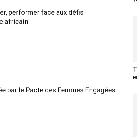
ser, performer face aux défis
e africain
T
e
tée par le Pacte des Femmes Engagées