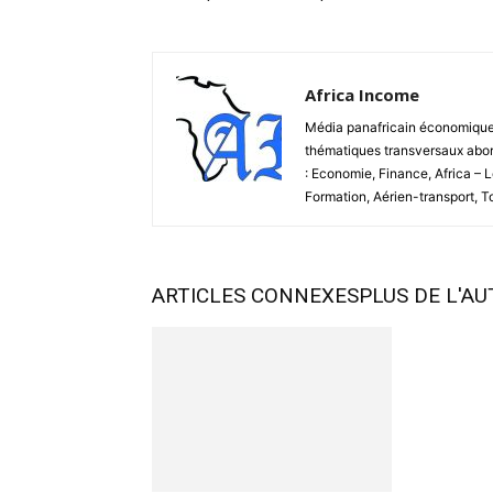
Africa Income
Média panafricain économique et
thématiques transversaux abord
: Economie, Finance, Africa – 
Formation, Aérien-transport, 
ARTICLES CONNEXES
PLUS DE L'A