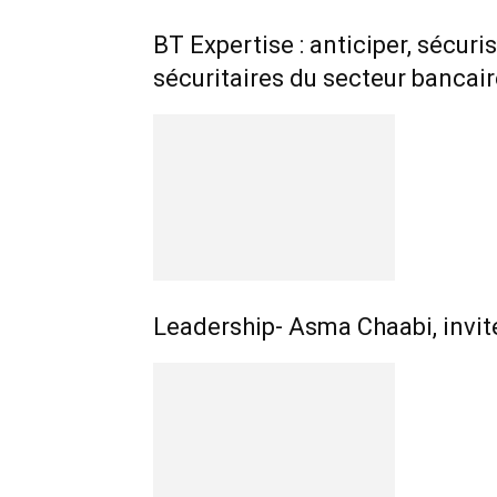
BT Expertise : anticiper, sécuri
sécuritaires du secteur bancair
Leadership- Asma Chaabi, invi