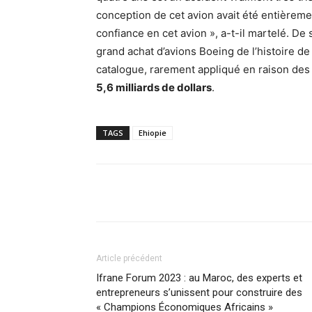
conception de cet avion avait été entièrem
confiance en cet avion », a-t-il martelé. De
grand achat d’avions Boeing de l’histoire de l
catalogue, rarement appliqué en raison des 
5,6 milliards de dollars
.
TAGS
Ehiopie
Facebook
Partager
Article précédent
Ifrane Forum 2023 : au Maroc, des experts et
entrepreneurs s’unissent pour construire des
« Champions Économiques Africains »