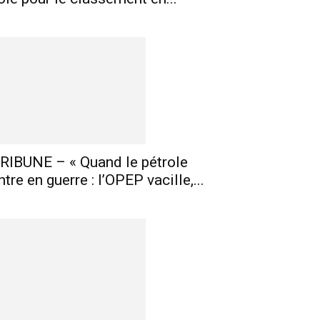
RIBUNE – « Quand le pétrole
ntre en guerre : l’OPEP vacille,...