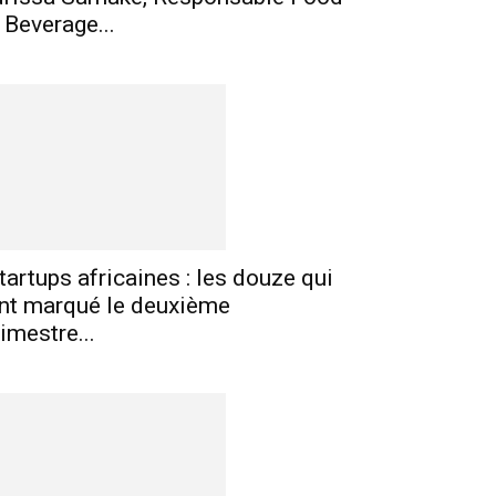
 Beverage...
tartups africaines : les douze qui
nt marqué le deuxième
rimestre...