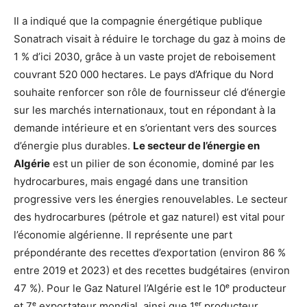
Il a indiqué que la compagnie énergétique publique
Sonatrach visait à réduire le torchage du gaz à moins de
1 % d’ici 2030, grâce à un vaste projet de reboisement
couvrant 520 000 hectares. Le pays d’Afrique du Nord
souhaite renforcer son rôle de fournisseur clé d’énergie
sur les marchés internationaux, tout en répondant à la
demande intérieure et en s’orientant vers des sources
d’énergie plus durables.
Le secteur de l’énergie en
Algérie
est un pilier de son économie, dominé par les
hydrocarbures, mais engagé dans une transition
progressive vers les énergies renouvelables. Le secteur
des hydrocarbures (pétrole et gaz naturel) est vital pour
l’économie algérienne. Il représente une part
prépondérante des recettes d’exportation (environ 86 %
entre 2019 et 2023) et des recettes budgétaires (environ
47 %). Pour le Gaz Naturel l’Algérie est le 10ᵉ producteur
et 7ᵉ exportateur mondial, ainsi que 1ᵉʳ producteur