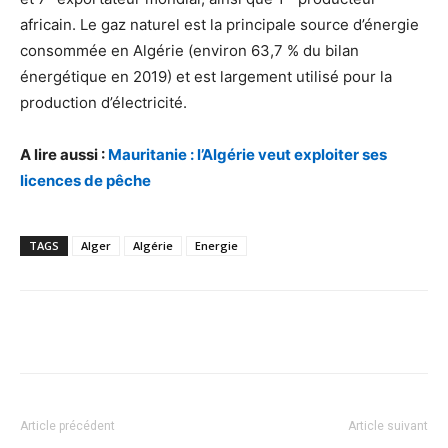
africain. Le gaz naturel est la principale source d’énergie
consommée en Algérie (environ 63,7 % du bilan
énergétique en 2019) et est largement utilisé pour la
production d’électricité.
A lire aussi :
Mauritanie : l’Algérie veut exploiter ses
licences de pêche
TAGS
Alger
Algérie
Energie
Facebook
X
Pinterest
WhatsA
Article précédent
Article suivant