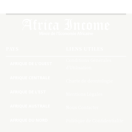
PAYS
LIENS UTILES
Conditions Générales
AFRIQUE DE L’OUEST
d’Utilisation
AFRIQUE CENTRALE
Charte de deontologie
AFRIQUE DE L’EST
Mentions Légales
AFRIQUE AUSTRALE
Nous Contacter
AFRIQUE DU NORD
Politique de Confidentialite