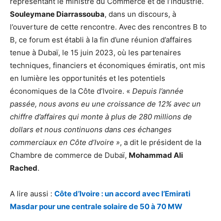
représentant le ministre du Commerce et de l’industrie.
Souleymane Diarrassouba
, dans un discours, à
l’ouverture de cette rencontre. Avec des rencontres B to
B, ce forum est établi à la fin d’une réunion d’affaires
tenue à Dubaï, le 15 juin 2023, où les partenaires
techniques, financiers et économiques émiratis, ont mis
en lumière les opportunités et les potentiels
économiques de la Côte d’Ivoire. «
Depuis l’année
passée, nous avons eu une croissance de 12% avec un
chiffre d’affaires qui monte à plus de 280 millions de
dollars et nous continuons dans ces échanges
commerciaux en Côte d’Ivoire »
, a dit le président de la
Chambre de commerce de Dubaï,
Mohammad Ali
Rached
.
A lire aussi :
Côte d’Ivoire : un accord avec l’Emirati
Masdar pour une centrale solaire de 50 à 70 MW