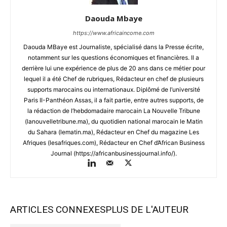
Daouda Mbaye
https://www.africaincome.com
Daouda MBaye est Journaliste, spécialisé dans la Presse écrite,
notamment sur les questions économiques et financières. Il a
derrière lui une expérience de plus de 20 ans dans ce métier pour
lequel il a été Chef de rubriques, Rédacteur en chef de plusieurs
supports marocains ou internationaux. Diplômé de l’université
Paris II-Panthéon Assas, il a fait partie, entre autres supports, de
la rédaction de l’hebdomadaire marocain La Nouvelle Tribune
(lanouvelletribune.ma), du quotidien national marocain le Matin
du Sahara (lematin.ma), Rédacteur en Chef du magazine Les
Afriques (lesafriques.com), Rédacteur en Chef d’African Business
Journal (https://africanbusinessjournal.info/).
ARTICLES CONNEXES
PLUS DE L'AUTEUR