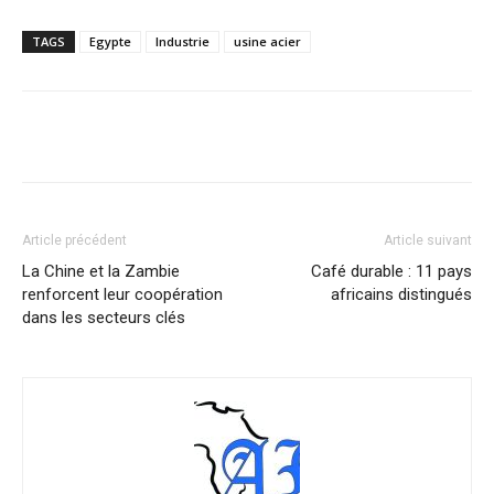
TAGS
Egypte
Industrie
usine acier
Facebook
X
Pinterest
WhatsA
Article précédent
Article suivant
La Chine et la Zambie
Café durable : 11 pays
renforcent leur coopération
africains distingués
dans les secteurs clés