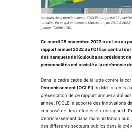
Au cours de la dernière année, l’OCLEI a organisé 23 activité
sociales. En ce qui concerne la répression, de 2019 à 2022, 
justice. (Crédit : DR).
Ce mardi 28 novembre 2023 a eu lieu au pal
rapport annuel 2022 de l’Office central de l
des banquets de Koulouba au président de l
personnalités ont assisté à la cérémonie d
Dans le cadre cadre de la lutte contre la co
l’enrichissement (OCLEI)
du Mali a remis au
présentation de ce rapport annuel a été as
année, l’OCLEI a apporté des innovations d
composé de deux études et d’un rapport d’
d’enrichissement dans l’administration pub
des différents secteurs publics dans la préven