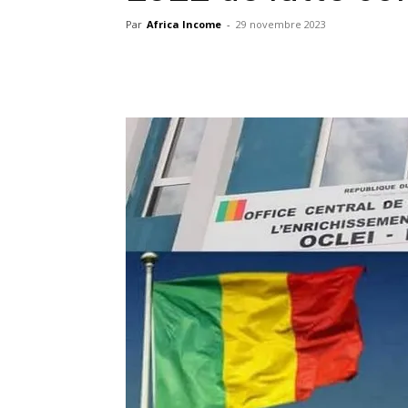
Par
Africa Income
-
29 novembre 2023
Facebook
X
Pinterest