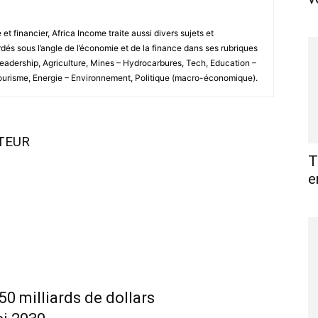
 financier, Africa Income traite aussi divers sujets et
és sous l’angle de l’économie et de la finance dans ses rubriques
Leadership, Agriculture, Mines – Hydrocarbures, Tech, Education –
Tourisme, Energie – Environnement, Politique (macro-économique).
UTEUR
T
e
 50 milliards de dollars