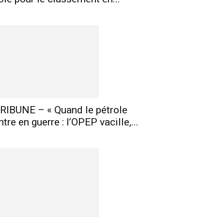
RIBUNE – « Quand le pétrole
ntre en guerre : l’OPEP vacille,...