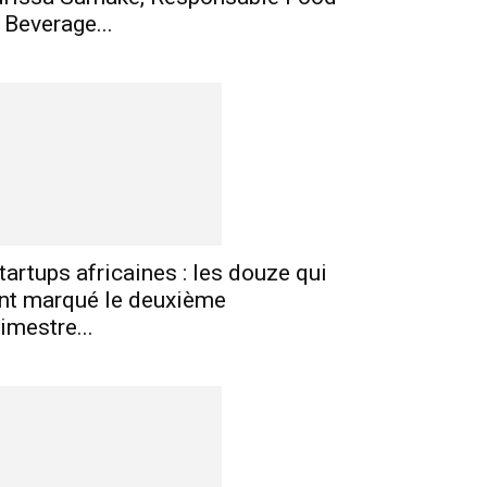
 Beverage...
tartups africaines : les douze qui
nt marqué le deuxième
rimestre...