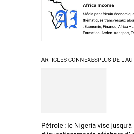
Africa Income
Média panafricain économique et
thématiques transversaux abord
: Economie, Finance, Africa – 
Formation, Aérien-transport, 
ARTICLES CONNEXES
PLUS DE L'A
Pétrole : le Nigeria vise jusqu’à