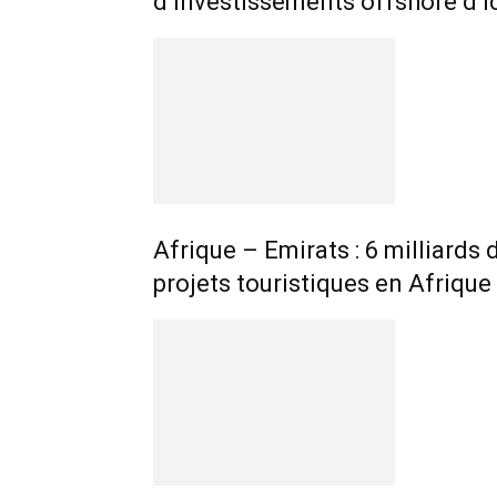
d’investissements offshore d’i
Afrique – Emirats : 6 milliards
projets touristiques en Afrique