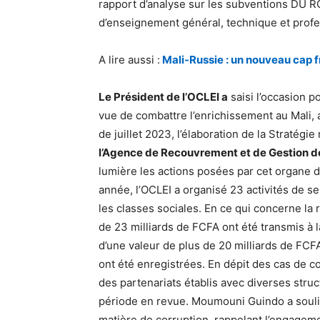
rapport d’analyse sur les subventions DU RC
d’enseignement général, technique et profe
A lire aussi :
Mali-Russie : un nouveau cap f
Le Président de l’OCLEI a
saisi l’occasion po
vue de combattre l’enrichissement au Mali, a 
de juillet 2023, l’élaboration de la Stratégie
l’Agence de Recouvrement et de Gestion d
lumière les actions posées par cet organe de
année, l’OCLEI a organisé 23 activités de sen
les classes sociales. En ce qui concerne la 
de 23 milliards de FCFA ont été transmis à l
d’une valeur de plus de 20 milliards de FC
ont été enregistrées. En dépit des cas de co
des partenariats établis avec diverses struc
période en revue. Moumouni Guindo a souli
matière de corruption, rappelant l’engagemen