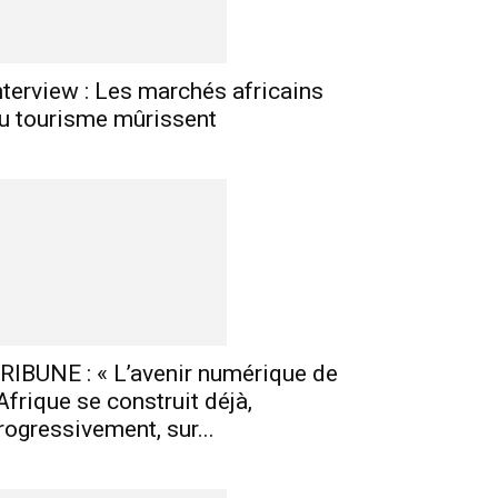
nterview : Les marchés africains
u tourisme mûrissent
RIBUNE : « L’avenir numérique de
’Afrique se construit déjà,
rogressivement, sur...