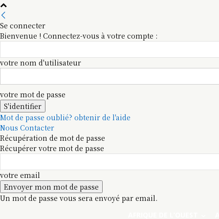
Se connecter
Bienvenue ! Connectez-vous à votre compte :
votre nom d'utilisateur
votre mot de passe
Mot de passe oublié? obtenir de l'aide
Nous Contacter
Récupération de mot de passe
Récupérer votre mot de passe
votre email
Un mot de passe vous sera envoyé par email.
AFRIQUE DE L’OUEST