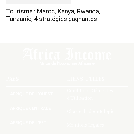
Tourisme : Maroc, Kenya, Rwanda,
Tanzanie, 4 stratégies gagnantes
PAYS
LIENS UTILES
Conditions Générales
AFRIQUE DE L’OUEST
d’Utilisation
AFRIQUE CENTRALE
Charte de deontologie
AFRIQUE DE L’EST
Mentions Légales