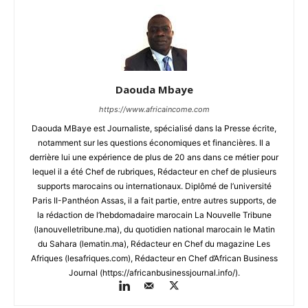
Daouda Mbaye
https://www.africaincome.com
Daouda MBaye est Journaliste, spécialisé dans la Presse écrite,
notamment sur les questions économiques et financières. Il a
derrière lui une expérience de plus de 20 ans dans ce métier pour
lequel il a été Chef de rubriques, Rédacteur en chef de plusieurs
supports marocains ou internationaux. Diplômé de l’université
Paris II-Panthéon Assas, il a fait partie, entre autres supports, de
la rédaction de l’hebdomadaire marocain La Nouvelle Tribune
(lanouvelletribune.ma), du quotidien national marocain le Matin
du Sahara (lematin.ma), Rédacteur en Chef du magazine Les
Afriques (lesafriques.com), Rédacteur en Chef d’African Business
Journal (https://africanbusinessjournal.info/).