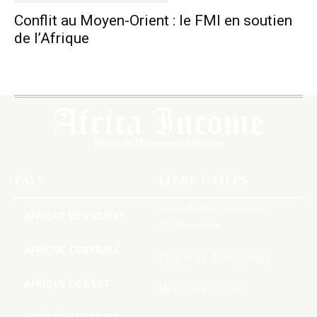
Conflit au Moyen-Orient : le FMI en soutien
de l’Afrique
PAYS
LIENS UTILES
Conditions Générales
AFRIQUE DE L’OUEST
d’Utilisation
AFRIQUE CENTRALE
Charte de deontologie
AFRIQUE DE L’EST
Mentions Légales