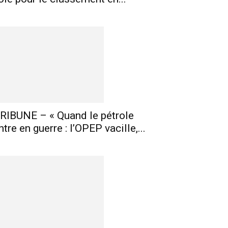
RIBUNE – « Quand le pétrole
ntre en guerre : l’OPEP vacille,...