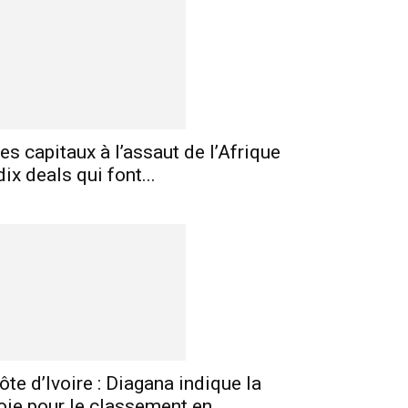
es capitaux à l’assaut de l’Afrique
 dix deals qui font...
ôte d’Ivoire : Diagana indique la
oie pour le classement en...