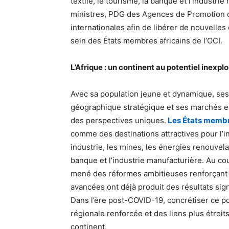
textile, le tourisme, la banque et l’industr
ministres, PDG des Agences de Promotion de
internationales afin de libérer de nouvelle
sein des États membres africains de l’OCI.
L’Afrique : un continent au potentiel inexplo
Avec sa population jeune et dynamique, ses 
géographique stratégique et ses marchés e
des perspectives uniques.
Les États membr
comme des destinations attractives pour l’i
industrie, les mines, les énergies renouvelabl
banque et l’industrie manufacturière. Au co
mené des réformes ambitieuses renforçant le
avancées ont déjà produit des résultats sign
Dans l’ère post-COVID-19, concrétiser ce 
régionale renforcée et des liens plus étroits
continent.