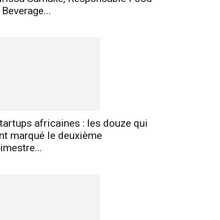
 Beverage...
tartups africaines : les douze qui
nt marqué le deuxième
rimestre...