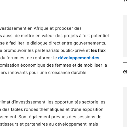
l’investissement en Afrique et proposer des
aussi de mettre en valeur des projets à fort potentiel
ise à faciliter le dialogue direct entre gouvernements,
 de promouvoir les partenariats public-privé et
les flux
if du forum est de renforcer le
développement des
T
onomisation économique des femmes et de mobiliser la
e
iers innovants pour une croissance durable.
limat d’investissement, les opportunités sectorielles
 des tables rondes thématiques et d’une exposition
stissement. Sont également prévues des sessions de
stisseurs et partenaires au développement, mais