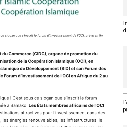
I
d
s ce slogan que s’inscrit le forum d’investissement de l’OCI, prévu en fin
nt du Commerce (CIDC), organe de promotion du
isation de la Coopération Islamique (OCI), en
 Islamique de Développement (BID) et son Forum des
 le Forum d’Investissement de l’OCI en Afrique du 2 au
T
rique ! C’est sous ce slogan que s’inscrit le forum
l
année à Bamako.
Les États membres africains de l’OCI
p
inations attractives pour l’investissement dans des
, les énergies renouvelables, les infrastructures, le