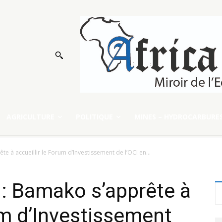
AGRICULTURE
POLITIQUE
MINES – HYDROCARBURE
e à accueillir le Forum d’Investissement de l’OCI en...
: Bamako s’apprête à
rum d’Investissement