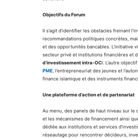
Objectifs du Forum
Il s’agit d’identifier les obstacles freinant 
recommandations politiques concrètes, mais 
et des opportunités bancables. L’initiative v
secteur privé et institutions financières et
d’investissement intra-OC
I. L’autre object
PME
,
l’entrepreneuriat des jeunes et l’aut
finance islamique et des instruments financ
Une plateforme d’action et de partenariat
Au menu, des panels de haut niveau sur le c
et les mécanismes de financement ainsi que
dédiée aux institutions et services d’inve
réseautage pour rencontrer décideurs, inve