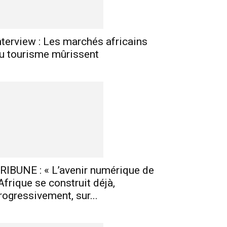
nterview : Les marchés africains
u tourisme mûrissent
RIBUNE : « L’avenir numérique de
’Afrique se construit déjà,
rogressivement, sur...