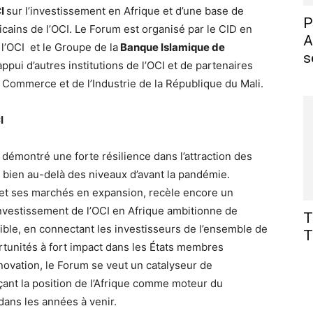
CI
sur l’investissement en Afrique et d’une base de
P
cains de l’OCI. Le Forum est organisé par le CID en
A
 l’OCI et le Groupe de la
Banque Islamique de
s
appui d’autres institutions de l’OCI et de partenaires
u Commerce et de l’Industrie de la République du Mali.
I
 démontré une forte résilience dans l’attraction des
bien au-delà des niveaux d’avant la pandémie.
et ses marchés en expansion, recèle encore un
Investissement de l’OCI en Afrique ambitionne de
T
ible, en connectant les investisseurs de l’ensemble de
T
ortunités à fort impact dans les États membres
innovation, le Forum se veut un catalyseur de
ant la position de l’Afrique comme moteur du
dans les années à venir.