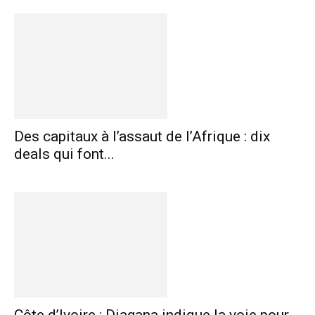
Des capitaux à l’assaut de l’Afrique : dix
deals qui font...
Côte d’Ivoire : Diagana indique la voie pour