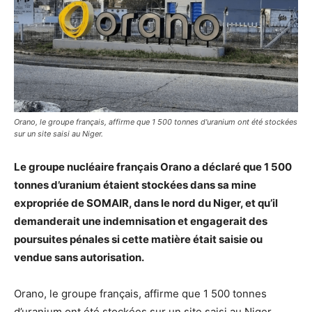
Orano, le groupe français, affirme que 1 500 tonnes d'uranium ont été stockées
sur un site saisi au Niger.
Le groupe nucléaire français Orano a déclaré que 1 500
tonnes d’uranium étaient stockées dans sa mine
expropriée de SOMAIR, dans le nord du Niger, et qu’il
demanderait une indemnisation et engagerait des
poursuites pénales si cette matière était saisie ou
vendue sans autorisation.
Orano, le groupe français, affirme que 1 500 tonnes
d’uranium ont été stockées sur un site saisi au Niger,