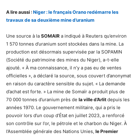
A lire aussi :
Niger : le français Orano redémarre les
travaux de sa deuxième mine d’uranium
Une source à la
SOMAIR
a indiqué à Reuters qu’environ
1 570 tonnes d’uranium sont stockées dans la mine. La
production est désormais supervisée par la SOPAMIN
(Société du patrimoine des mines du Niger), a-t-elle
ajouté. « À ma connaissance, il n’y a pas eu de ventes
officielles », a déclaré la source, sous couvert d’anonymat
en raison du caractère sensible du sujet. « La demande
d’achat est forte. » La mine de Somaïr a produit plus de
70 000 tonnes d’uranium près de
la ville d’Arlit
depuis les
années 1970. Le gouvernement militaire, qui a pris le
pouvoir lors d’un coup d’État en juillet 2023, a renforcé
son contrôle sur l’or, le pétrole et le charbon du Niger. À
l’Assemblée générale des Nations Unies,
le Premier