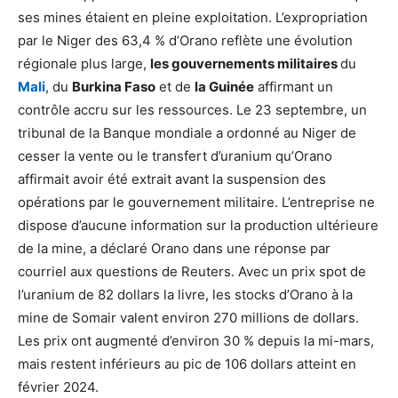
ses mines étaient en pleine exploitation. L’expropriation
par le Niger des 63,4 % d’Orano reflète une évolution
régionale plus large,
les gouvernements militaires
du
Mali
, du
Burkina Faso
et de
la Guinée
affirmant un
contrôle accru sur les ressources. Le 23 septembre, un
tribunal de la Banque mondiale a ordonné au Niger de
cesser la vente ou le transfert d’uranium qu’Orano
affirmait avoir été extrait avant la suspension des
opérations par le gouvernement militaire. L’entreprise ne
dispose d’aucune information sur la production ultérieure
de la mine, a déclaré Orano dans une réponse par
courriel aux questions de Reuters. Avec un prix spot de
l’uranium de 82 dollars la livre, les stocks d’Orano à la
mine de Somair valent environ 270 millions de dollars.
Les prix ont augmenté d’environ 30 % depuis la mi-mars,
mais restent inférieurs au pic de 106 dollars atteint en
février 2024.