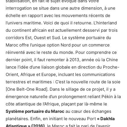
stabilisation, en fait le sujet évoqué dans votre
interrogation se situe dans une autre dimension, à une
échelle en rapport avec les mouvements récents de
l’univers maritime. Voici de quoi il retourne. L’hinterland
du continent africain est actuellement desservi par trois
corridors Est, Ouest et Sud. Le système portuaire du
Maroc offre l’unique option Nord pour un commerce
réinventé avec le reste du monde. Pour comprendre ce
dernier point, il faut remonter à 2013, année où la Chine
lance l’idée d’une liaison globale en direction du Proche-
Orient, Afrique et Europe, incluant les communications
terrestres et maritimes : C’est la nouvelle route de la soie
[One Belt-One Road]. Dans le sillage de ce projet, il y a
émergence naturelle d’un prolongement reliant Pékin à la
côte atlantique de l’Afrique, plaçant par là-même le
Système portuaire du Maroc
au cœur des échanges
planétaires. Enfin, en initiant le nouveau Port
« Dakhla
Atlantique » (2016)
, le Maroc a fait le pari de l’avenir.