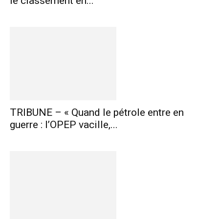
le classement en...
TRIBUNE – « Quand le pétrole entre en
guerre : l’OPEP vacille,...