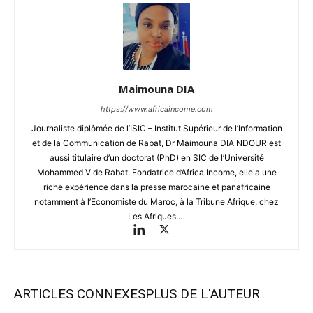
Maimouna DIA
https://www.africaincome.com
Journaliste diplômée de l’ISIC – Institut Supérieur de l’Information
et de la Communication de Rabat, Dr Maimouna DIA NDOUR est
aussi titulaire d’un doctorat (PhD) en SIC de l’Université
Mohammed V de Rabat. Fondatrice d’Africa Income, elle a une
riche expérience dans la presse marocaine et panafricaine
notamment à l’Economiste du Maroc, à la Tribune Afrique, chez
Les Afriques …
ARTICLES CONNEXES
PLUS DE L'AUTEUR