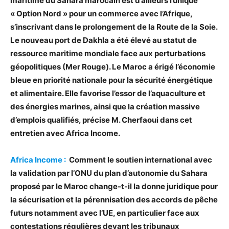
maritime du Sahara marocain est d’ailleurs l’unique
« Option Nord » pour un commerce avec l’Afrique,
s’inscrivant dans le prolongement de la Route de la Soie.
Le nouveau port de Dakhla a été élevé au statut de
ressource maritime mondiale face aux perturbations
géopolitiques (Mer Rouge). Le Maroc a érigé l’économie
bleue en priorité nationale pour la sécurité énergétique
et alimentaire. Elle favorise l’essor de l’aquaculture et
des énergies marines, ainsi que la création massive
d’emplois qualifiés, précise M. Cherfaoui dans cet
entretien avec Africa Income.
Africa Income :
Comment le soutien international avec
la validation par l’ONU du plan d’autonomie du Sahara
proposé par le Maroc change-t-il la donne juridique pour
la sécurisation et la pérennisation des accords de pêche
futurs notamment avec l’UE, en particulier face aux
contestations régulières devant les tribunaux