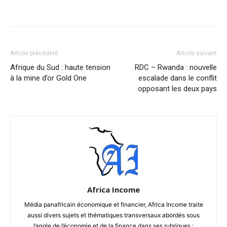
Facebook
X
Pinterest
WhatsA
Article précédent
Article suivant
Afrique du Sud : haute tension
RDC – Rwanda : nouvelle
à la mine d’or Gold One
escalade dans le conflit
opposant les deux pays
Africa Income
Média panafricain économique et financier, Africa Income traite
aussi divers sujets et thématiques transversaux abordés sous
l’angle de l’économie et de la finance dans ses rubriques :