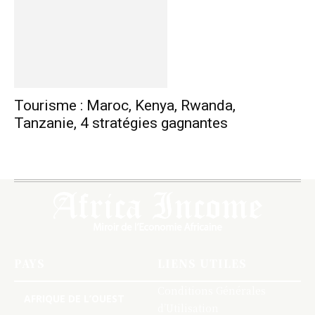
Tourisme : Maroc, Kenya, Rwanda,
Tanzanie, 4 stratégies gagnantes
PAYS
LIENS UTILES
Conditions Générales
AFRIQUE DE L’OUEST
d’Utilisation