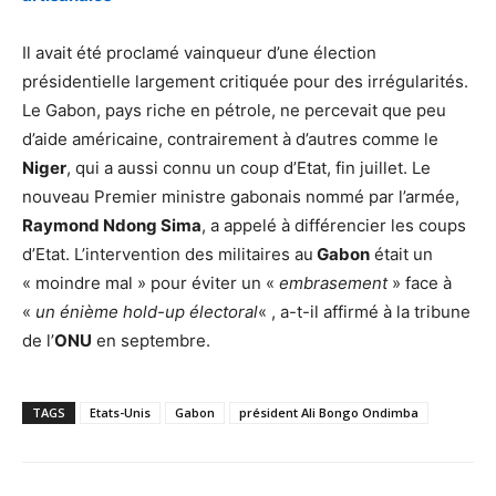
Il avait été proclamé vainqueur d’une élection
présidentielle largement critiquée pour des irrégularités.
Le Gabon, pays riche en pétrole, ne percevait que peu
d’aide américaine, contrairement à d’autres comme le
Niger
, qui a aussi connu un coup d’Etat, fin juillet. Le
nouveau Premier ministre gabonais nommé par l’armée,
Raymond Ndong Sima
, a appelé à différencier les coups
d’Etat. L’intervention des militaires au
Gabon
était un
« moindre mal » pour éviter un «
embrasement
» face à
«
un énième hold-up électoral
« , a-t-il affirmé à la tribune
de l’
ONU
en septembre.
TAGS
Etats-Unis
Gabon
président Ali Bongo Ondimba