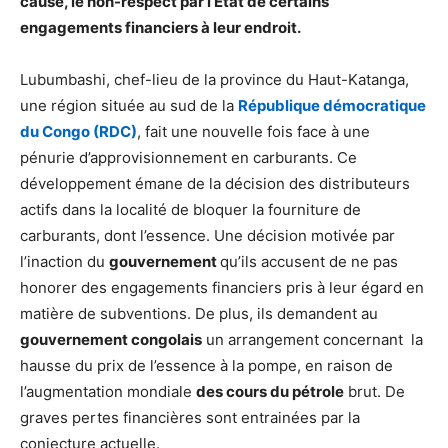
cause, le non-respect par l’État de certains
engagements financiers à leur endroit.
Lubumbashi, chef-lieu de la province du Haut-Katanga,
une région située au sud de la
République démocratique
du Congo (RDC)
, fait une nouvelle fois face à une
pénurie d’approvisionnement en carburants. Ce
développement émane de la décision des distributeurs
actifs dans la localité de bloquer la fourniture de
carburants, dont l’essence. Une décision motivée par
l’inaction du
gouvernement
qu’ils accusent de ne pas
honorer des engagements financiers pris à leur égard en
matière de subventions. De plus, ils demandent au
gouvernement congolais
un arrangement concernant la
hausse du prix de l’essence à la pompe, en raison de
l’augmentation mondiale
des cours du pétrole
brut. De
graves pertes financières sont entrainées par la
conjecture actuelle.