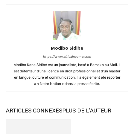
Modibo Sidibe
https://www.africaincome.com
Modibo Kane Sidibé est un journaliste, basé à Bamako au Mali. Il
est détenteur d’une licence en droit professionnel et d'un master
en langue, culture et communication. Il a également été reporter
à « Notre Nation » dans la presse écrite.
ARTICLES CONNEXES
PLUS DE L'AUTEUR