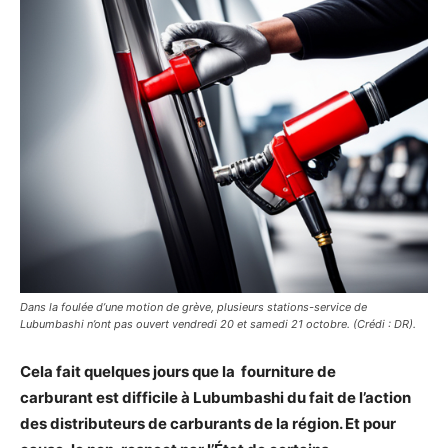
Dans la foulée d’une motion de grève, plusieurs stations-service de
Lubumbashi n’ont pas ouvert vendredi 20 et samedi 21 octobre. (Crédi : DR).
Cela fait quelques jours que la fourniture de
carburant est difficile à Lubumbashi du fait de l’action
des distributeurs de carburants de la région. Et pour