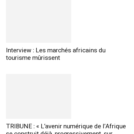
Interview : Les marchés africains du
tourisme mûrissent
TRIBUNE : « L’avenir numérique de l’Afrique
se construit déjà, progressivement, sur...