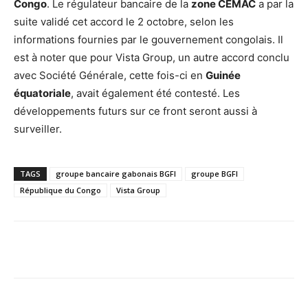
Congo
. Le régulateur bancaire de la
zone CEMAC
a par la
suite validé cet accord le 2 octobre, selon les
informations fournies par le gouvernement congolais. Il
est à noter que pour Vista Group, un autre accord conclu
avec Société Générale, cette fois-ci en
Guinée
équatoriale
, avait également été contesté. Les
développements futurs sur ce front seront aussi à
surveiller.
TAGS
groupe bancaire gabonais BGFI
groupe BGFI
République du Congo
Vista Group
Facebook
X
Pinterest
WhatsA