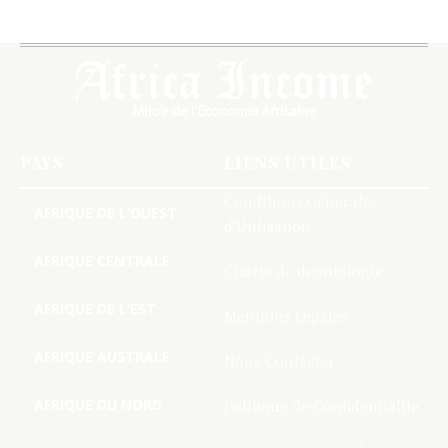
PAYS
LIENS UTILES
Conditions Générales
AFRIQUE DE L’OUEST
d’Utilisation
AFRIQUE CENTRALE
Charte de deontologie
AFRIQUE DE L’EST
Mentions Légales
AFRIQUE AUSTRALE
Nous Contacter
AFRIQUE DU NORD
Politique de Confidentialite