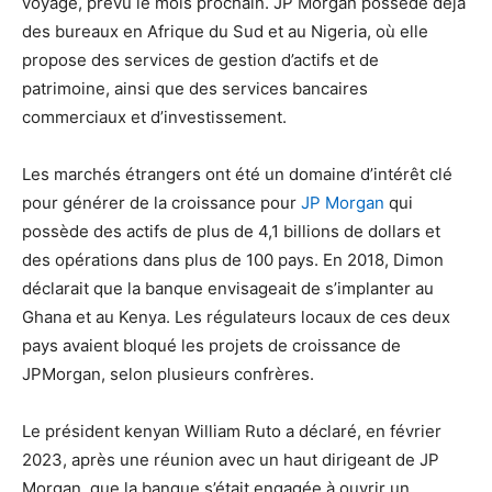
voyage, prévu le mois prochain. JP Morgan possède déjà
des bureaux en Afrique du Sud et au Nigeria, où elle
propose des services de gestion d’actifs et de
patrimoine, ainsi que des services bancaires
commerciaux et d’investissement.
Les marchés étrangers ont été un domaine d’intérêt clé
pour générer de la croissance pour
JP Morgan
qui
possède des actifs de plus de 4,1 billions de dollars et
des opérations dans plus de 100 pays. En 2018, Dimon
déclarait que la banque envisageait de s’implanter au
Ghana et au Kenya. Les régulateurs locaux de ces deux
pays avaient bloqué les projets de croissance de
JPMorgan, selon plusieurs confrères.
Le président kenyan William Ruto a déclaré, en février
2023, après une réunion avec un haut dirigeant de JP
Morgan, que la banque s’était engagée à ouvrir un