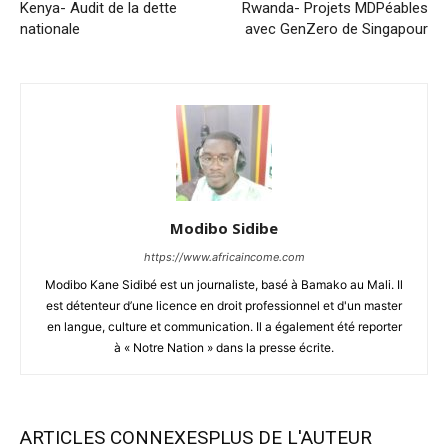
Kenya- Audit de la dette
Rwanda- Projets MDPéables
nationale
avec GenZero de Singapour
Modibo Sidibe
https://www.africaincome.com
Modibo Kane Sidibé est un journaliste, basé à Bamako au Mali. Il
est détenteur d’une licence en droit professionnel et d'un master
en langue, culture et communication. Il a également été reporter
à « Notre Nation » dans la presse écrite.
ARTICLES CONNEXES
PLUS DE L'AUTEUR