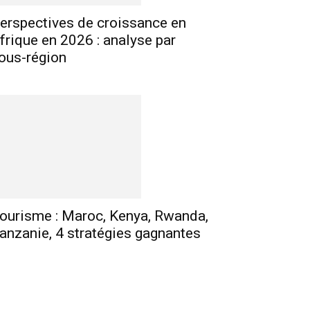
erspectives de croissance en
frique en 2026 : analyse par
ous-région
E-mail
Imprimer
Telegram
ourisme : Maroc, Kenya, Rwanda,
anzanie, 4 stratégies gagnantes