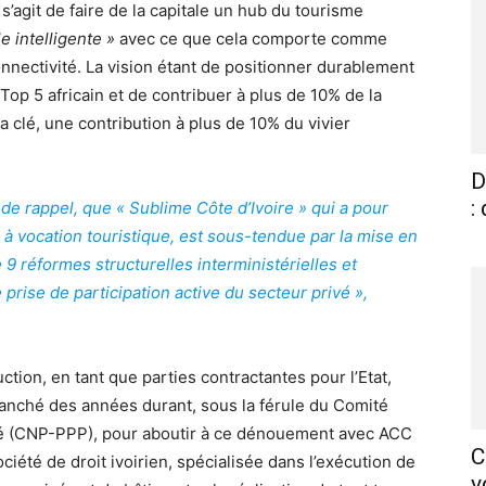
’agit de faire de la capitale un hub du tourisme
lle intelligente »
avec ce que cela comporte comme
nectivité. La vision étant de positionner durablement
 Top 5 africain et de contribuer à plus de 10% de la
a clé, une contribution à plus de 10% du vivier
D
:
de rappel, que « Sublime Côte d’Ivoire » qui a pour
s à vocation touristique, est sous-tendue par la mise en
9 réformes structurelles interministérielles et
prise de participation active du secteur privé »,
tion, en tant que parties contractantes pour l’Etat,
lanché des années durant, sous la férule du Comité
ivé (CNP-PPP), pour aboutir à ce dénouement avec ACC
C
ciété de droit ivoirien, spécialisée dans l’exécution de
v