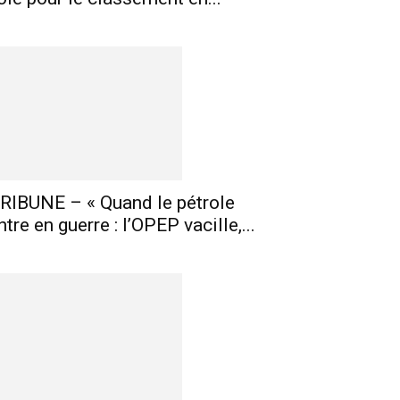
RIBUNE – « Quand le pétrole
ntre en guerre : l’OPEP vacille,...