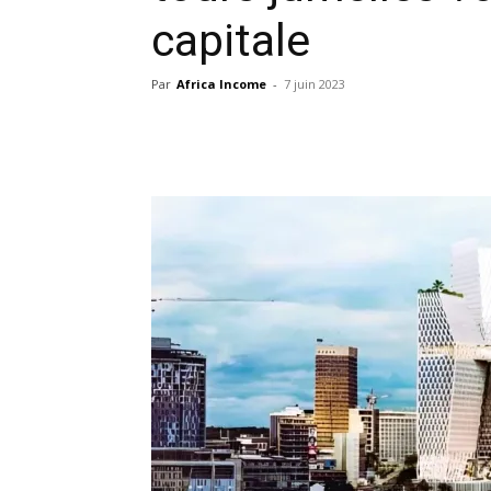
capitale
Par
Africa Income
-
7 juin 2023
Facebook
X
Pinterest