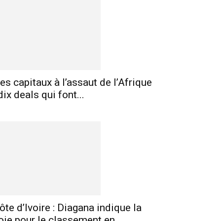
es capitaux à l’assaut de l’Afrique
 dix deals qui font...
ôte d’Ivoire : Diagana indique la
oie pour le classement en...