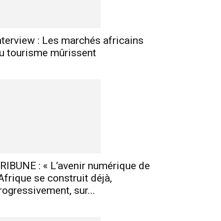
nterview : Les marchés africains
u tourisme mûrissent
RIBUNE : « L’avenir numérique de
’Afrique se construit déjà,
rogressivement, sur...