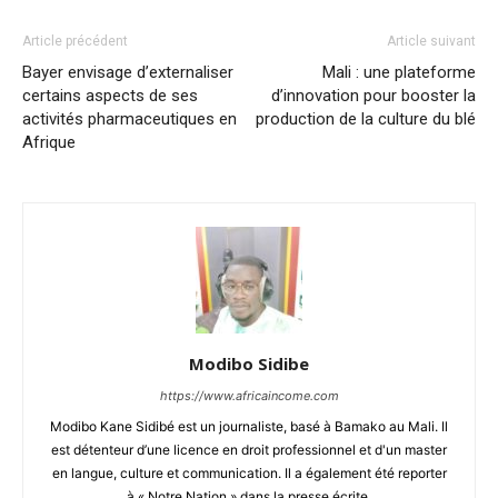
Article précédent
Article suivant
Bayer envisage d’externaliser
Mali : une plateforme
certains aspects de ses
d’innovation pour booster la
activités pharmaceutiques en
production de la culture du blé
Afrique
Modibo Sidibe
https://www.africaincome.com
Modibo Kane Sidibé est un journaliste, basé à Bamako au Mali. Il
est détenteur d’une licence en droit professionnel et d'un master
en langue, culture et communication. Il a également été reporter
à « Notre Nation » dans la presse écrite.