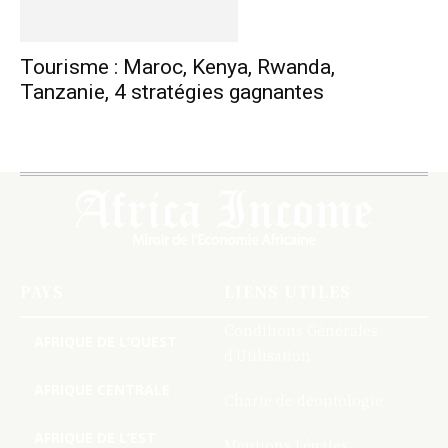
Tourisme : Maroc, Kenya, Rwanda,
Tanzanie, 4 stratégies gagnantes
PAYS
LIENS UTILES
Conditions Générales
AFRIQUE DE L’OUEST
d’Utilisation
AFRIQUE CENTRALE
Charte de deontologie
AFRIQUE DE L’EST
Mentions Légales