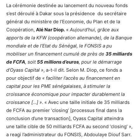
La cérémonie destinée au lancement du nouveau fonds
s’est déroulé à Dakar sous la présidence du secrétaire
général du ministère de l’Economie, du Plan et de la
Coopération,
Alé Nar Diop.
«
Aujourd’hui, grâce aux
apports de la KFW (coopération allemande), de la Banque
mondiale et de l’Etat du Sénégal, le FONSIS a pu
mobiliser un financement cumulé de près de
35 milliards
de FCFA
, soit
55 millions d’euros
, pour le démarrage
d’Oyass Capital »
, a-t-il dit. Selon M. Diop, ce fonds a
pour objectif de
« faciliter l’accès au financement en
capital pour les PME sénégalaises, à stimuler la
croissance économique pour impacter durablement la
croissance […] »
. « Avec une taille initiale de 35 milliards
de FCFA au premier ‘closing’ [processus final dans la
conclusion d’une transaction], Oyass Capital atteindra
une taille cible de 50 milliards FCFA au second ‘closing’ »,
a reagi l’administrateur du FONSIS, Abdoulaye Diouf Sarr.