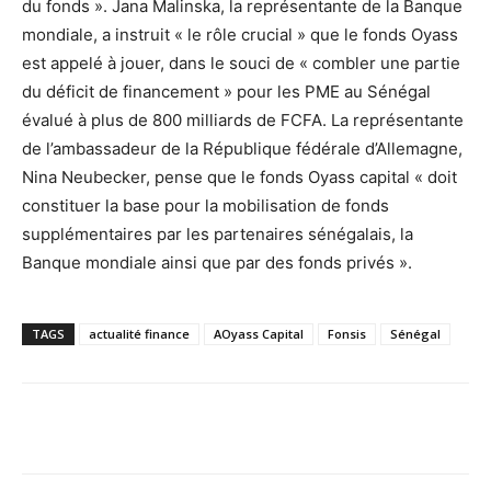
du fonds ». Jana Malinska, la représentante de la Banque
mondiale, a instruit « le rôle crucial » que le fonds Oyass
est appelé à jouer, dans le souci de « combler une partie
du déficit de financement » pour les PME au Sénégal
évalué à plus de 800 milliards de FCFA. La représentante
de l’ambassadeur de la République fédérale d’Allemagne,
Nina Neubecker, pense que le fonds Oyass capital « doit
constituer la base pour la mobilisation de fonds
supplémentaires par les partenaires sénégalais, la
Banque mondiale ainsi que par des fonds privés ».
TAGS
actualité finance
AOyass Capital
Fonsis
Sénégal
Facebook
X
Pinterest
WhatsA