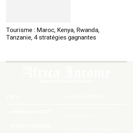
Tourisme : Maroc, Kenya, Rwanda,
Tanzanie, 4 stratégies gagnantes
PAYS
LIENS UTILES
Conditions Générales
AFRIQUE DE L’OUEST
d’Utilisation
AFRIQUE CENTRALE
Charte de deontologie