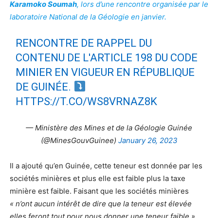
Karamoko Soumah
, lors d’une rencontre organisée par le
laboratoire National de la Géologie en janvier.
RENCONTRE DE RAPPEL DU
CONTENU DE L'ARTICLE 198 DU CODE
MINIER EN VIGUEUR EN RÉPUBLIQUE
DE GUINÉE.
HTTPS://T.CO/WS8VRNAZ8K
— Ministère des Mines et de la Géologie Guinée
(@MinesGouvGuinee)
January 26, 2023
Il a ajouté qu’en Guinée, cette teneur est donnée par les
sociétés minières et plus elle est faible plus la taxe
minière est faible. Faisant que les sociétés minières
« n’ont aucun intérêt de dire que la teneur est élevée
elles feront tout pour nous donner une teneur faible »