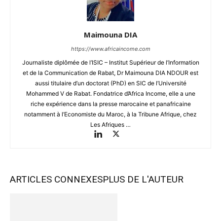
Maimouna DIA
https://www.africaincome.com
Journaliste diplômée de l’ISIC – Institut Supérieur de l’Information
et de la Communication de Rabat, Dr Maimouna DIA NDOUR est
aussi titulaire d’un doctorat (PhD) en SIC de l’Université
Mohammed V de Rabat. Fondatrice d’Africa Income, elle a une
riche expérience dans la presse marocaine et panafricaine
notamment à l’Economiste du Maroc, à la Tribune Afrique, chez
Les Afriques …
ARTICLES CONNEXES
PLUS DE L'AUTEUR