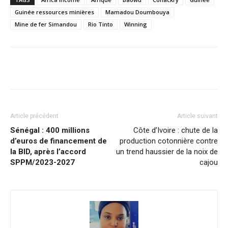
Guinée ressources minières
Mamadou Doumbouya
Mine de fer Simandou
Rio Tinto
Winning
Facebook
X
Pinterest
WhatsA
Article précédent
Article suivant
Sénégal : 400 millions
Côte d’Ivoire : chute de la
d’euros de financement de
production cotonnière contre
la BID, après l’accord
un trend haussier de la noix de
SPPM/2023-2027
cajou