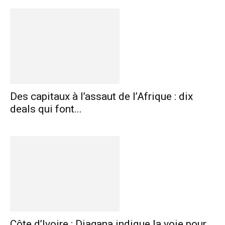
Des capitaux à l’assaut de l’Afrique : dix
deals qui font...
Côte d’Ivoire : Diagana indique la voie pour