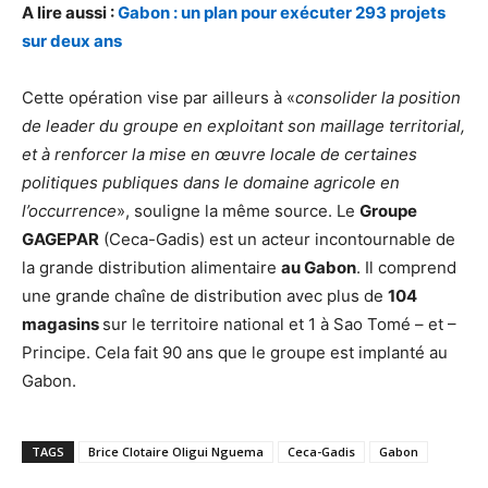
A lire aussi :
Gabon : un plan pour exécuter 293 projets
sur deux ans
Cette opération vise par ailleurs à «
consolider la position
de leader du groupe en exploitant son maillage territorial,
et à renforcer la mise en œuvre locale de certaines
politiques publiques dans le domaine agricole en
l’occurrence
», souligne la même source. Le
Groupe
GAGEPAR
(Ceca-Gadis) est un acteur incontournable de
la grande distribution alimentaire
au Gabon
. Il comprend
une grande chaîne de distribution avec plus de
104
magasins
sur le territoire national et 1 à Sao Tomé – et –
Principe. Cela fait 90 ans que le groupe est implanté au
Gabon.
TAGS
Brice Clotaire Oligui Nguema
Ceca-Gadis
Gabon