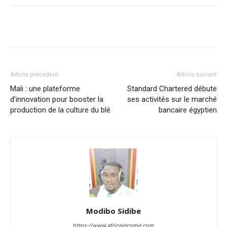
Facebook
X
Pinterest
WhatsA
Article précédent
Article suivant
Mali : une plateforme
Standard Chartered débute
d’innovation pour booster la
ses activités sur le marché
production de la culture du blé
bancaire égyptien
Modibo Sidibe
https://www.africaincome.com