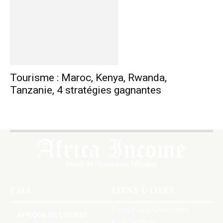
Tourisme : Maroc, Kenya, Rwanda,
Tanzanie, 4 stratégies gagnantes
PAYS
LIENS UTILES
Conditions Générales
AFRIQUE DE L’OUEST
d’Utilisation