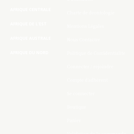
AFRIQUE CENTRALE
Charte de deontologie
AFRIQUE DE L’EST
Mentions Légales
AFRIQUE AUSTRALE
Nous Contacter
AFRIQUE DU NORD
Politique de Confidentialite
Connecter / rejoindre
Compte d’adhérent
Se connecter
Boutique
Panier
Validation de la commande