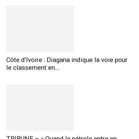
Côte d’Ivoire : Diagana indique la voie pour
le classement en...
TRIBUNE – « Quand le pétrole entre en