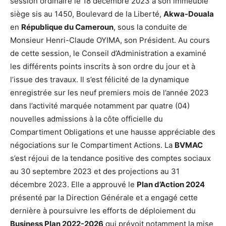
session ordinaire le 18 décembre 2023 à son immeuble
siège sis au 1450, Boulevard de la Liberté,
Akwa-Douala
en
République du Cameroun
, sous la conduite de
Monsieur Henri-Claude OYIMA, son Président. Au cours
de cette session, le Conseil d’Administration a examiné
les différents points inscrits à son ordre du jour et à
l’issue des travaux. Il s’est félicité de la dynamique
enregistrée sur les neuf premiers mois de l’année 2023
dans l’activité marquée notamment par quatre (04)
nouvelles admissions à la côte officielle du
Compartiment Obligations et une hausse appréciable des
négociations sur le Compartiment Actions. La
BVMAC
s’est réjoui de la tendance positive des comptes sociaux
au 30 septembre 2023 et des projections au 31
décembre 2023. Elle a approuvé le
Plan d’Action 2024
présenté par la Direction Générale et a engagé cette
dernière à poursuivre les efforts de déploiement du
Business Plan 2022-2026
qui prévoit notamment la mise