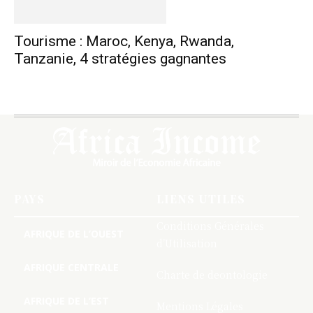
Tourisme : Maroc, Kenya, Rwanda,
Tanzanie, 4 stratégies gagnantes
PAYS
LIENS UTILES
Conditions Générales
AFRIQUE DE L’OUEST
d’Utilisation
AFRIQUE CENTRALE
Charte de deontologie
AFRIQUE DE L’EST
Mentions Légales