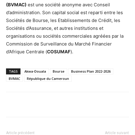
(BVMAC)
est une société anonyme avec Conseil
d’administration. Son capital social est reparti entre les
Sociétés de Bourse, les Etablissements de Crédit, les
Sociétés d’Assurance, et autres institutions et
organisations ou sociétés commerciales agréées par la
Commission de Surveillance du Marché Financier
d’Afrique Centrale (
COSUMAF
).
TAGS
Akwa-Douala
Bourse
Business Plan 2022-2026
BVMAC
République du Cameroun
Facebook
X
Pinterest
WhatsA
Article précédent
Article suivant